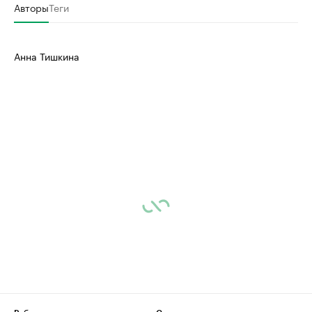
Авторы
Теги
Анна Тишкина