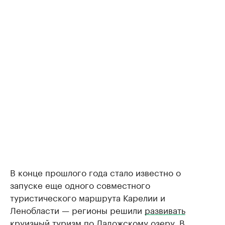
В конце прошлого года стало известно о
запуске еще одного совместного
туристического маршрута Карелии и
Ленобласти — регионы решили
развивать
круизный туризм по Ладожскому озеру. В