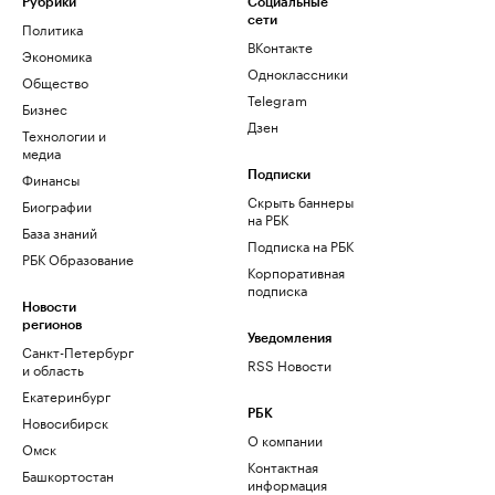
Рубрики
Социальные
сети
Политика
ВКонтакте
Экономика
Одноклассники
Общество
Telegram
Бизнес
Дзен
Технологии и
медиа
Финансы
Подписки
Скрыть баннеры
Биографии
на РБК
База знаний
Подписка на РБК
РБК Образование
Корпоративная
подписка
Новости
регионов
Уведомления
Санкт-Петербург
RSS Новости
и область
Екатеринбург
РБК
Новосибирск
О компании
Омск
Контактная
Башкортостан
информация