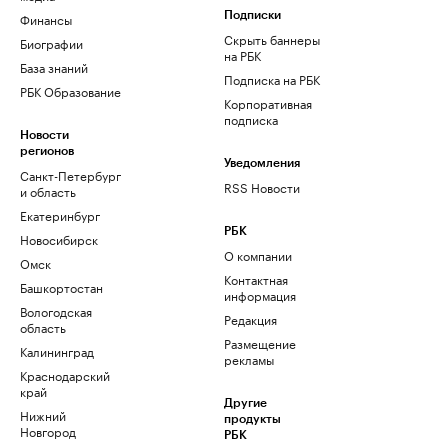
Финансы
Подписки
Скрыть баннеры
Биографии
на РБК
База знаний
Подписка на РБК
РБК Образование
Корпоративная
подписка
Новости
регионов
Уведомления
Санкт-Петербург
RSS Новости
и область
Екатеринбург
РБК
Новосибирск
О компании
Омск
Контактная
Башкортостан
информация
Вологодская
Редакция
область
Размещение
Калининград
рекламы
Краснодарский
край
Другие
Нижний
продукты
Новгород
РБК