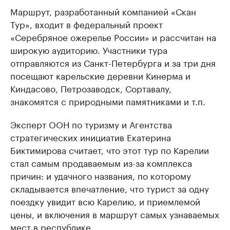
Маршрут, разработанный компанией «Скан
Тур», входит в федеральный проект
«Серебряное ожерелье России» и рассчитан на
широкую аудиторию. Участники тура
отправляются из Санкт-Петербурга и за три дня
посещают карельские деревни Кинерма и
Киндасово, Петрозаводск, Сортавалу,
знакомятся с природными памятниками и т.п.
Эксперт ООН по туризму и Агентства
стратегических инициатив Екатерина
Биктимирова считает, что этот тур по Карелии
стал самым продаваемым из-за комплекса
причин: и удачного названия, по которому
складывается впечатление, что турист за одну
поездку увидит всю Карелию, и приемлемой
цены, и включения в маршрут самых узнаваемых
мест в республике.