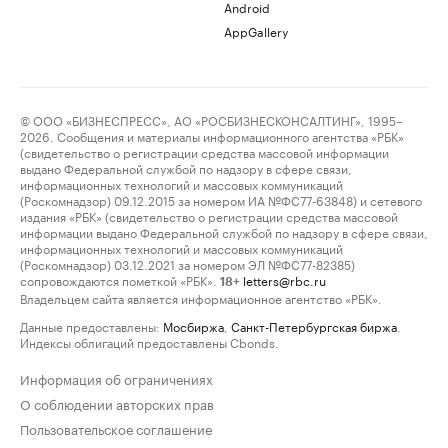
Android
AppGallery
© ООО «БИЗНЕСПРЕСС», АО «РОСБИЗНЕСКОНСАЛТИНГ», 1995–
2026. Сообщения и материалы информационного агентства «РБК»
(свидетельство о регистрации средства массовой информации
выдано Федеральной службой по надзору в сфере связи,
информационных технологий и массовых коммуникаций
(Роскомнадзор) 09.12.2015 за номером ИА №ФС77-63848) и сетевого
издания «РБК» (свидетельство о регистрации средства массовой
информации выдано Федеральной службой по надзору в сфере связи,
информационных технологий и массовых коммуникаций
(Роскомнадзор) 03.12.2021 за номером ЭЛ №ФС77-82385)
сопровождаются пометкой «РБК».
letters@rbc.ru
18+
Владельцем сайта является информационное агентство «РБК».
Данные предоставлены:
Мосбиржа
,
Санкт-Петербургская биржа
.
Индексы облигаций предоставлены Cbonds.
Информация об ограничениях
О соблюдении авторских прав
Пользовательское соглашение