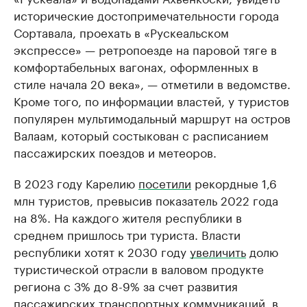
исторические достопримечательности города
Сортавала, проехать в «Рускеальском
экспрессе» — ретропоезде на паровой тяге в
комфортабельных вагонах, оформленных в
стиле начала 20 века», — отметили в ведомстве.
Кроме того, по информации властей, у туристов
популярен мультимодальный маршрут на остров
Валаам, который состыкован с расписанием
пассажирских поездов и метеоров.
В 2023 году Карелию
посетили
рекордные 1,6
млн туристов, превысив показатель 2022 года
на 8%. На каждого жителя республики в
среднем пришлось три туриста. Власти
республики хотят к 2030 году
увеличить
долю
туристической отрасли в валовом продукте
региона с 3% до 8-9% за счет развития
пассажирских транспортных коммуникаций, в