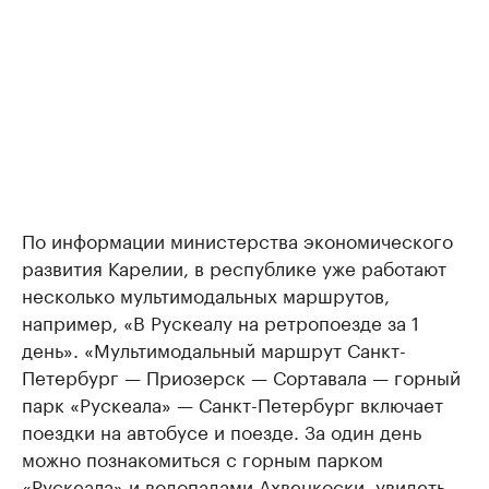
По информации министерства экономического
развития Карелии, в республике уже работают
несколько мультимодальных маршрутов,
например, «В Рускеалу на ретропоезде за 1
день». «Мультимодальный маршрут Санкт-
Петербург — Приозерск — Сортавала — горный
парк «Рускеала» — Санкт-Петербург включает
поездки на автобусе и поезде. За один день
можно познакомиться с горным парком
«Рускеала» и водопадами Ахвенкоски, увидеть