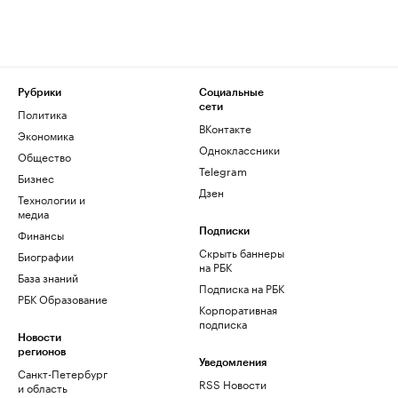
Рубрики
Социальные
сети
Политика
ВКонтакте
Экономика
Одноклассники
Общество
Telegram
Бизнес
Дзен
Технологии и
медиа
Финансы
Подписки
Скрыть баннеры
Биографии
на РБК
База знаний
Подписка на РБК
РБК Образование
Корпоративная
подписка
Новости
регионов
Уведомления
Санкт-Петербург
RSS Новости
и область