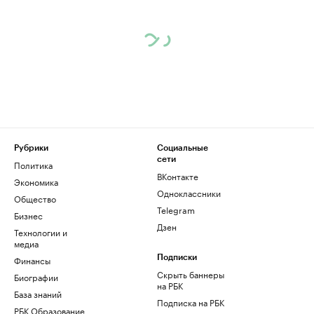
Рубрики
Социальные
сети
Политика
ВКонтакте
Экономика
Одноклассники
Общество
Telegram
Бизнес
Дзен
Технологии и
медиа
Финансы
Подписки
Скрыть баннеры
Биографии
на РБК
База знаний
Подписка на РБК
РБК Образование