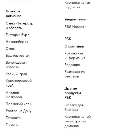
Корпоративная
подписка
Новости
регионов
Уведомления
Санкт-Петербург
RSS Новости
и область
Екатеринбург
РБК
Новосибирск
О компании
Омск
Контактная
Башкортостан
информация
Вологодская
Редакция
область
Размещение
Калининград
рекламы
Краснодарский
край
Другие
Нижний
продукты
Новгород
РБК
Пермский край
Облако для
бизнеса
Ростов-на-Дону
Корпоративный
Татарстан
регистратор
Тюмень
доменов