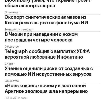
Bloomberg узнал, что Украине грозит
обвал экспорта зерна
Политика
Экспорт синтетических алмазов из
Китая резко вырос на фоне бума ИИ
Технологии и медиа
В Чехии при нападении с ножом
пострадали четыре человека
Общество
Telegraph сообщил о выплатах УЕФА
вероятной любовнице Инфантино
Спорт
Ученые оценили риски от созданных с
помощью ИИ искусственных вирусов
Общество
«Ноев ковчег»: почему в восточной
Арктике эволюция шла непрерывно
РБК и УК Первая