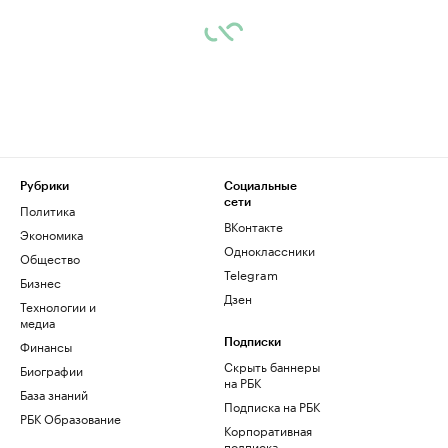
Рубрики
Социальные
сети
Политика
ВКонтакте
Экономика
Одноклассники
Общество
Telegram
Бизнес
Дзен
Технологии и
медиа
Финансы
Подписки
Скрыть баннеры
Биографии
на РБК
База знаний
Подписка на РБК
РБК Образование
Корпоративная
подписка