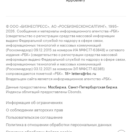
© ООО «БИЗНЕСПРЕСС», АО «РОСБИЗНЕСКОНСАЛТИНГ», 1995–
2026. Сообщения и материалы информационного агентства «РБК»
(свидетельство о регистрации средства массовой информации
выдано Федеральной службой по надзору в сфере связи,
информационных технологий и массовых коммуникаций
(Роскомнадзор) 09.12.2015 за номером ИА №ФС77-63848) и сетевого
издания «РБК» (свидетельство о регистрации средства массовой
информации выдано Федеральной службой по надзору в сфере связи,
информационных технологий и массовых коммуникаций
(Роскомнадзор) 03.12.2021 за номером ЭЛ №ФС77-82385)
сопровождаются пометкой «РБК».
letters@rbc.ru
18+
Владельцем сайта является информационное агентство «РБК».
Данные предоставлены:
Мосбиржа
,
Санкт-Петербургская биржа
.
Индексы облигаций предоставлены Cbonds.
Информация об ограничениях
О соблюдении авторских прав
Пользовательское соглашение
Политика в отношении обработки персональных данных
Политика обработки файлов cookie