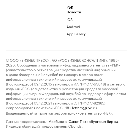
РБК
Новости
iOS
Android
AppGallery
© ООО «БИЗНЕСПРЕСС», АО «РОСБИЗНЕСКОНСАЛТИНГ», 1995–
2026. Сообщения и материалы информационного агентства «РБК»
(свидетельство о регистрации средства массовой информации
выдано Федеральной службой по надзору в сфере связи,
информационных технологий и массовых коммуникаций
(Роскомнадзор) 09.12.2015 за номером ИА №ФС77-63848) и сетевого
издания «РБК» (свидетельство о регистрации средства массовой
информации выдано Федеральной службой по надзору в сфере связи,
информационных технологий и массовых коммуникаций
(Роскомнадзор) 03.12.2021 за номером ЭЛ №ФС77-82385)
сопровождаются пометкой «РБК».
letters@rbc.ru
18+
Владельцем сайта является информационное агентство «РБК».
Данные предоставлены:
Мосбиржа
,
Санкт-Петербургская биржа
.
Индексы облигаций предоставлены Cbonds.