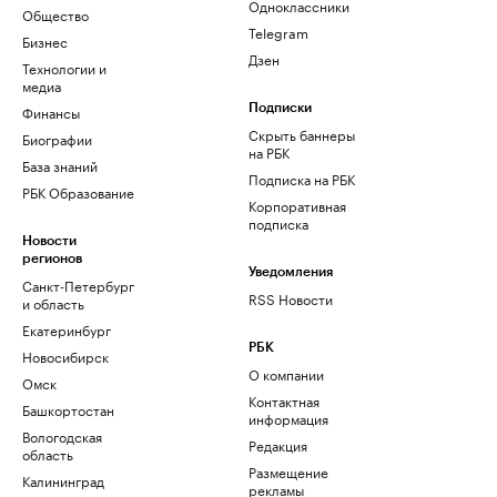
Одноклассники
Общество
Telegram
Бизнес
Дзен
Технологии и
медиа
Финансы
Подписки
Скрыть баннеры
Биографии
на РБК
База знаний
Подписка на РБК
РБК Образование
Корпоративная
подписка
Новости
регионов
Уведомления
Санкт-Петербург
RSS Новости
и область
Екатеринбург
РБК
Новосибирск
О компании
Омск
Контактная
Башкортостан
информация
Вологодская
Редакция
область
Размещение
Калининград
рекламы