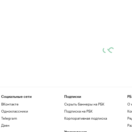
Социальные сети
Подписки
РБ
ВКонтакте
Скрыть баннеры на РБК
О 
Одноклассники
Подписка на РБК
Ко
Telegram
Корпоративная подписка
Ре
Дзен
Ра