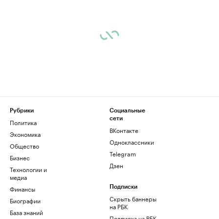
Рубрики
Социальные
сети
Политика
ВКонтакте
Экономика
Одноклассники
Общество
Telegram
Бизнес
Дзен
Технологии и
медиа
Финансы
Подписки
Скрыть баннеры
Биографии
на РБК
База знаний
Подписка на РБК