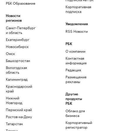
РБК Образование
Корпоративная
подписка
Новости
регионов
Уведомления
Санкт-Петербург
RSS Новости
и область
Екатеринбург
РБК
Новосибирск
О компании
Омск
Контактная
Башкортостан
информация
Вологодская
Редакция
область
Размещение
Калининград
рекламы
Краснодарский
край
Другие
Нижний
продукты
Новгород
РБК
Пермский край
Облако для
бизнеса
Ростов-на-Дону
Корпоративный
Татарстан
регистратор
Тюмень