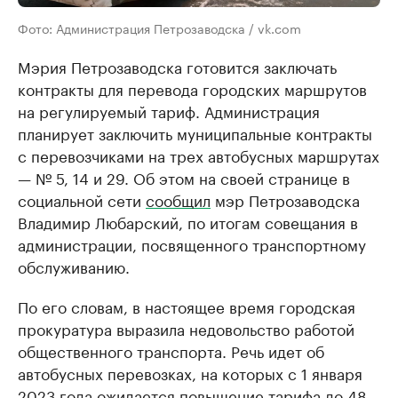
Фото: Администрация Петрозаводска / vk.com
Мэрия Петрозаводска готовится заключать
контракты для перевода городских маршрутов
на регулируемый тариф. Администрация
планирует заключить муниципальные контракты
с перевозчиками на трех автобусных маршрутах
— № 5, 14 и 29. Об этом на своей странице в
социальной сети
сообщил
мэр Петрозаводска
Владимир Любарский, по итогам совещания в
администрации, посвященного транспортному
обслуживанию.
По его словам, в настоящее время городская
прокуратура выразила недовольство работой
общественного транспорта. Речь идет об
автобусных перевозках, на которых с 1 января
2023 года
ожидается
повышение тарифа до 48-