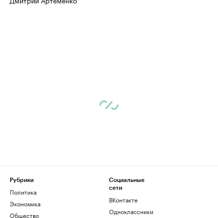
Дмитрий Артёменко
Рубрики
Социальные
сети
Политика
ВКонтакте
Экономика
Одноклассники
Общество