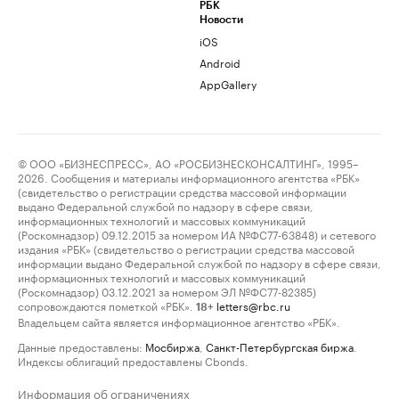
РБК
Новости
iOS
Android
AppGallery
© ООО «БИЗНЕСПРЕСС», АО «РОСБИЗНЕСКОНСАЛТИНГ», 1995–
2026. Сообщения и материалы информационного агентства «РБК»
(свидетельство о регистрации средства массовой информации
выдано Федеральной службой по надзору в сфере связи,
информационных технологий и массовых коммуникаций
(Роскомнадзор) 09.12.2015 за номером ИА №ФС77-63848) и сетевого
издания «РБК» (свидетельство о регистрации средства массовой
информации выдано Федеральной службой по надзору в сфере связи,
информационных технологий и массовых коммуникаций
(Роскомнадзор) 03.12.2021 за номером ЭЛ №ФС77-82385)
сопровождаются пометкой «РБК».
letters@rbc.ru
18+
Владельцем сайта является информационное агентство «РБК».
Данные предоставлены:
Мосбиржа
,
Санкт-Петербургская биржа
.
Индексы облигаций предоставлены Cbonds.
Информация об ограничениях