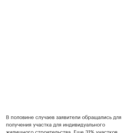
В половине случаев заявители обращались для
получения участка для индивидуального
жилищного строительства. Еще 31% участков