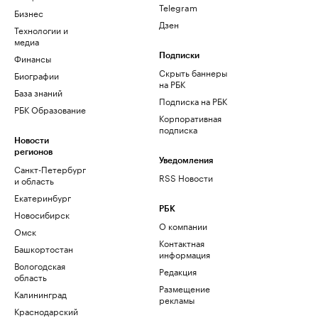
Telegram
Бизнес
Дзен
Технологии и
медиа
Финансы
Подписки
Скрыть баннеры
Биографии
на РБК
База знаний
Подписка на РБК
РБК Образование
Корпоративная
подписка
Новости
регионов
Уведомления
Санкт-Петербург
RSS Новости
и область
Екатеринбург
РБК
Новосибирск
О компании
Омск
Контактная
Башкортостан
информация
Вологодская
Редакция
область
Размещение
Калининград
рекламы
Краснодарский