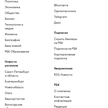
Политика
ВКонтакте
Экономика
Одноклассники
Общество
Telegram
Бизнес
Дзен
Технологии и
медиа
Финансы
Подписки
Скрыть баннеры
Биографии
на РБК
База знаний
Подписка на РБК
РБК Образование
Корпоративная
подписка
Новости
регионов
Уведомления
Санкт-Петербург
RSS Новости
и область
Екатеринбург
РБК
Новосибирск
О компании
Омск
Контактная
Башкортостан
информация
Вологодская
Редакция
область