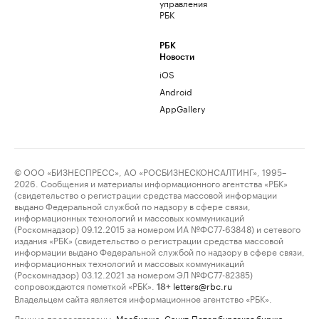
управления
РБК
РБК
Новости
iOS
Android
AppGallery
© ООО «БИЗНЕСПРЕСС», АО «РОСБИЗНЕСКОНСАЛТИНГ», 1995–
2026. Сообщения и материалы информационного агентства «РБК»
(свидетельство о регистрации средства массовой информации
выдано Федеральной службой по надзору в сфере связи,
информационных технологий и массовых коммуникаций
(Роскомнадзор) 09.12.2015 за номером ИА №ФС77-63848) и сетевого
издания «РБК» (свидетельство о регистрации средства массовой
информации выдано Федеральной службой по надзору в сфере связи,
информационных технологий и массовых коммуникаций
(Роскомнадзор) 03.12.2021 за номером ЭЛ №ФС77-82385)
сопровождаются пометкой «РБК».
letters@rbc.ru
18+
Владельцем сайта является информационное агентство «РБК».
Данные предоставлены:
Мосбиржа
,
Санкт-Петербургская биржа
.