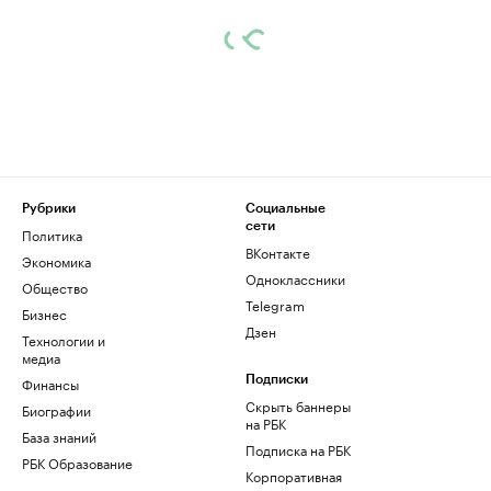
Рубрики
Социальные
сети
Политика
ВКонтакте
Экономика
Одноклассники
Общество
Telegram
Бизнес
Дзен
Технологии и
медиа
Финансы
Подписки
Скрыть баннеры
Биографии
на РБК
База знаний
Подписка на РБК
РБК Образование
Корпоративная