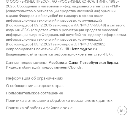
© ООО «БИЗНЕСПРЕСС», АО «РОСБИЗНЕСКОНСАЛТИНГ», 1995–
2026. Сообщения и материалы информационного агентства «РБК»
(свидетельство о регистрации средства массовой информации
выдано Федеральной службой по надзору в сфере связи,
информационных технологий и массовых коммуникаций
(Роскомнадзор) 09.12.2015 за номером ИА №ФС77-63848) и сетевого
издания «РБК» (свидетельство о регистрации средства массовой
информации выдано Федеральной службой по надзору в сфере связи,
информационных технологий и массовых коммуникаций
(Роскомнадзор) 03.12.2021 за номером ЭЛ №ФС77-82385)
сопровождаются пометкой «РБК».
letters@rbc.ru
18+
Владельцем сайта является информационное агентство «РБК».
Данные предоставлены:
Мосбиржа
,
Санкт-Петербургская биржа
.
Индексы облигаций предоставлены Cbonds.
Информация об ограничениях
О соблюдении авторских прав
Пользовательское соглашение
Политика в отношении обработки персональных данных
Политика обработки файлов cookie
18+