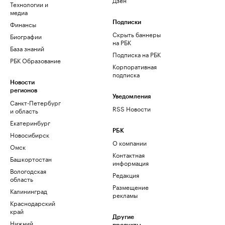
Технологии и
медиа
Финансы
Подписки
Скрыть баннеры
Биографии
на РБК
База знаний
Подписка на РБК
РБК Образование
Корпоративная
подписка
Новости
регионов
Уведомления
Санкт-Петербург
RSS Новости
и область
Екатеринбург
РБК
Новосибирск
О компании
Омск
Контактная
Башкортостан
информация
Вологодская
Редакция
область
Размещение
Калининград
рекламы
Краснодарский
край
Другие
Нижний