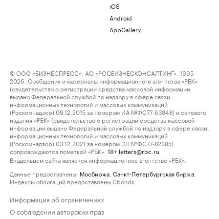
iOS
Android
AppGallery
© ООО «БИЗНЕСПРЕСС», АО «РОСБИЗНЕСКОНСАЛТИНГ», 1995–
2026. Сообщения и материалы информационного агентства «РБК»
(свидетельство о регистрации средства массовой информации
выдано Федеральной службой по надзору в сфере связи,
информационных технологий и массовых коммуникаций
(Роскомнадзор) 09.12.2015 за номером ИА №ФС77-63848) и сетевого
издания «РБК» (свидетельство о регистрации средства массовой
информации выдано Федеральной службой по надзору в сфере связи,
информационных технологий и массовых коммуникаций
(Роскомнадзор) 03.12.2021 за номером ЭЛ №ФС77-82385)
сопровождаются пометкой «РБК».
letters@rbc.ru
18+
Владельцем сайта является информационное агентство «РБК».
Данные предоставлены:
Мосбиржа
,
Санкт-Петербургская биржа
.
Индексы облигаций предоставлены Cbonds.
Информация об ограничениях
О соблюдении авторских прав