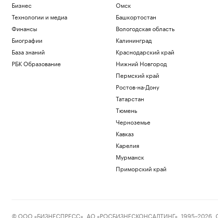
Бизнес
Омск
Технологии и медиа
Башкортостан
Финансы
Вологодская область
Биографии
Калининград
База знаний
Краснодарский край
РБК Образование
Нижний Новгород
Пермский край
Ростов-на-Дону
Татарстан
Тюмень
Черноземье
Кавказ
Карелия
Мурманск
Приморский край
© ООО «БИЗНЕСПРЕСС», АО «РОСБИЗНЕСКОНСАЛТИНГ», 1995–2026. Сообщ