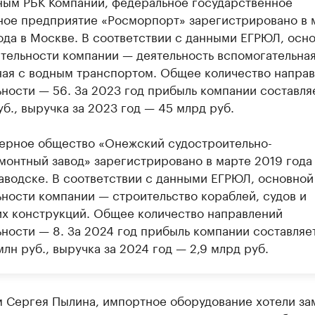
ным РБК Компании, федеральное государственное
ное предприятие «Росморпорт» зарегистрировано в 
ода в Москве. В соответствии с данными ЕГРЮЛ, осн
ятельности компании — деятельность вспомогательная
ная с водным транспортом. Общее количество напра
ьности — 56. За 2023 год прибыль компании составля
б., выручка за 2023 год — 45 млрд руб.
ерное общество «Онежский судостроительно-
монтный завод» зарегистрировано в марте 2019 года
аводске. В соответствии с данными ЕГРЮЛ, основной
ьности компании — строительство кораблей, судов и
их конструкций. Общее количество направлений
ьности — 8. За 2024 год прибыль компании составляе
млн руб., выручка за 2024 год — 2,9 млрд руб.
м Сергея Пылина, импортное оборудование хотели за