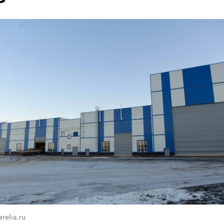
relia.ru