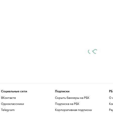
Социальные сети
Подписки
РБ
ВКонтакте
Скрыть баннеры на РБК
О 
Одноклассники
Подписка на РБК
Ко
Telegram
Корпоративная подписка
Ре