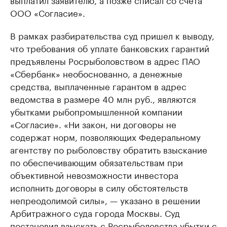
ООО «Согласие».
В рамках разбирательства суд пришел к выводу,
что требования об уплате банковских гарантий
предъявлены Росрыболовством в адрес ПАО
«Сбербанк» необоснованно, а денежные
средства, выплаченные гарантом в адрес
ведомства в размере 40 млн руб., являются
убытками рыбопромышленной компании
«Согласие». «Ни закон, ни договоры не
содержат норм, позволяющих Федеральному
агентству по рыболовству обратить взыскание
по обеспечивающим обязательствам при
объективной невозможности инвестора
исполнить договоры в силу обстоятельств
непреодолимой силы», — указано в решении
Арбитражного суда города Москвы. Суд
постановил взыскать с Росрыболовства убытки с