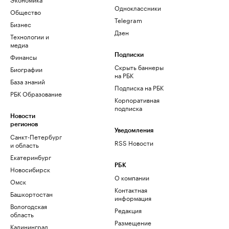
Одноклассники
Общество
Telegram
Бизнес
Дзен
Технологии и
медиа
Финансы
Подписки
Скрыть баннеры
Биографии
на РБК
База знаний
Подписка на РБК
РБК Образование
Корпоративная
подписка
Новости
регионов
Уведомления
Санкт-Петербург
RSS Новости
и область
Екатеринбург
РБК
Новосибирск
О компании
Омск
Контактная
Башкортостан
информация
Вологодская
Редакция
область
Размещение
Калининград