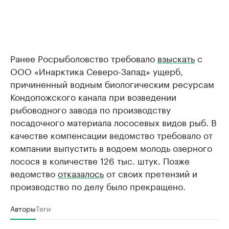
Ранее Росрыболовство требовало
взыскать
с
ООО «Инарктика Северо-Запад» ущерб,
причиненный водным биологическим ресурсам
Кондопожского канала при возведении
рыбоводного завода по производству
посадочного материала лососевых видов рыб. В
качестве компенсации ведомство требовало от
компании выпустить в водоем молодь озерного
лосося в количестве 126 тыс. штук. Позже
ведомство
отказалось
от своих претензий и
производство по делу было прекращено.
Авторы
Теги