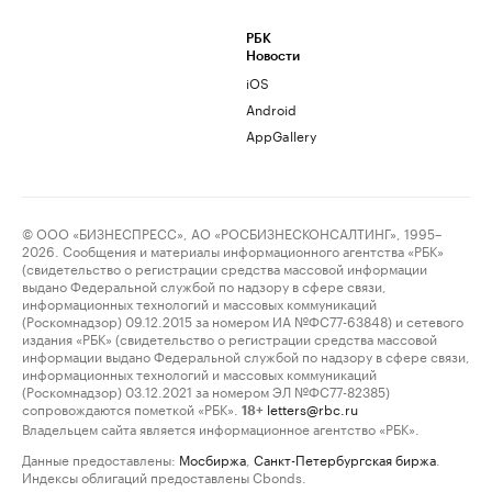
РБК
Новости
iOS
Android
AppGallery
© ООО «БИЗНЕСПРЕСС», АО «РОСБИЗНЕСКОНСАЛТИНГ», 1995–
2026. Сообщения и материалы информационного агентства «РБК»
(свидетельство о регистрации средства массовой информации
выдано Федеральной службой по надзору в сфере связи,
информационных технологий и массовых коммуникаций
(Роскомнадзор) 09.12.2015 за номером ИА №ФС77-63848) и сетевого
издания «РБК» (свидетельство о регистрации средства массовой
информации выдано Федеральной службой по надзору в сфере связи,
информационных технологий и массовых коммуникаций
(Роскомнадзор) 03.12.2021 за номером ЭЛ №ФС77-82385)
сопровождаются пометкой «РБК».
letters@rbc.ru
18+
Владельцем сайта является информационное агентство «РБК».
Данные предоставлены:
Мосбиржа
,
Санкт-Петербургская биржа
.
Индексы облигаций предоставлены Cbonds.