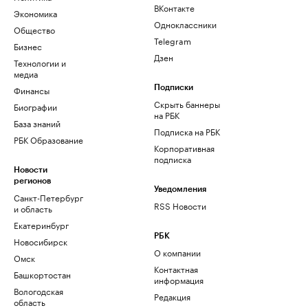
ВКонтакте
Экономика
Одноклассники
Общество
Telegram
Бизнес
Дзен
Технологии и
медиа
Финансы
Подписки
Скрыть баннеры
Биографии
на РБК
База знаний
Подписка на РБК
РБК Образование
Корпоративная
подписка
Новости
регионов
Уведомления
Санкт-Петербург
RSS Новости
и область
Екатеринбург
РБК
Новосибирск
О компании
Омск
Контактная
Башкортостан
информация
Вологодская
Редакция
область