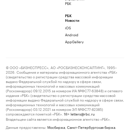
РБК
РБК
Новости
iOS
Android
AppGallery
© ООО «БИЗНЕСПРЕСС», АО «РОСБИЗНЕСКОНСАЛТИНГ», 1995–
2026. Сообщения и материалы информационного агентства «РБК»
(свидетельство о регистрации средства массовой информации
выдано Федеральной службой по надзору в сфере связи,
информационных технологий и массовых коммуникаций
(Роскомнадзор) 09.12.2015 за номером ИА №ФС77-63848) и сетевого
издания «РБК» (свидетельство о регистрации средства массовой
информации выдано Федеральной службой по надзору в сфере связи,
информационных технологий и массовых коммуникаций
(Роскомнадзор) 03.12.2021 за номером ЭЛ №ФС77-82385)
сопровождаются пометкой «РБК».
letters@rbc.ru
18+
Владельцем сайта является информационное агентство «РБК».
Данные предоставлены:
Мосбиржа
,
Санкт-Петербургская биржа
.