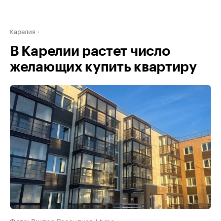
Карелия
В Карелии растет число
желающих купить квартиру
Фото: Виктор Россыпнов / t.me