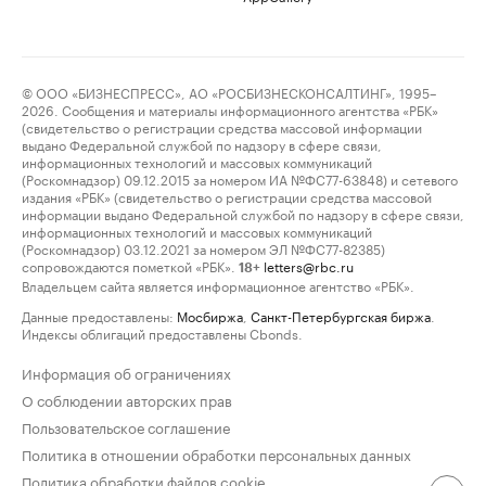
© ООО «БИЗНЕСПРЕСС», АО «РОСБИЗНЕСКОНСАЛТИНГ», 1995–
2026. Сообщения и материалы информационного агентства «РБК»
(свидетельство о регистрации средства массовой информации
выдано Федеральной службой по надзору в сфере связи,
информационных технологий и массовых коммуникаций
(Роскомнадзор) 09.12.2015 за номером ИА №ФС77-63848) и сетевого
издания «РБК» (свидетельство о регистрации средства массовой
информации выдано Федеральной службой по надзору в сфере связи,
информационных технологий и массовых коммуникаций
(Роскомнадзор) 03.12.2021 за номером ЭЛ №ФС77-82385)
сопровождаются пометкой «РБК».
letters@rbc.ru
18+
Владельцем сайта является информационное агентство «РБК».
Данные предоставлены:
Мосбиржа
,
Санкт-Петербургская биржа
.
Индексы облигаций предоставлены Cbonds.
Информация об ограничениях
О соблюдении авторских прав
Пользовательское соглашение
Политика в отношении обработки персональных данных
Политика обработки файлов cookie