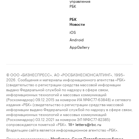
управления
РБК
РБК
Новости
iOS
Android
AppGallery
© ООО «БИЗНЕСПРЕСС», АО «РОСБИЗНЕСКОНСАЛТИНГ», 1995–
2026. Сообщения и материалы информационного агентства «РБК»
(свидетельство о регистрации средства массовой информации
выдано Федеральной службой по надзору в сфере связи,
информационных технологий и массовых коммуникаций
(Роскомнадзор) 09.12.2015 за номером ИА №ФС77-63848) и сетевого
издания «РБК» (свидетельство о регистрации средства массовой
информации выдано Федеральной службой по надзору в сфере связи,
информационных технологий и массовых коммуникаций
(Роскомнадзор) 03.12.2021 за номером ЭЛ №ФС77-82385)
сопровождаются пометкой «РБК».
letters@rbc.ru
18+
Владельцем сайта является информационное агентство «РБК».
Данные предоставлены:
Мосбиржа
,
Санкт-Петербургская биржа
.