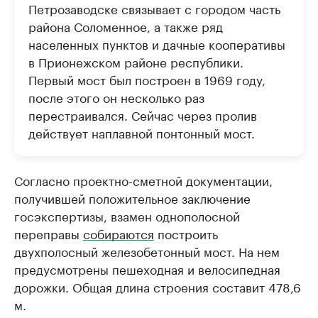
Петрозаводске связывает с городом часть
района Соломенное, а также ряд
населенных пунктов и дачные кооперативы
в Прионежском районе республики.
Первый мост был построен в 1969 году,
после этого он несколько раз
перестраивался. Сейчас через пролив
действует наплавной понтонный мост.
Согласно проектно-сметной документации,
получившей положительное заключение
госэкспертизы, взамен однополосной
переправы
собираются
построить
двухполосный железобетонный мост. На нем
предусмотрены пешеходная и велосипедная
дорожки. Общая длина строения составит 478,6
м.