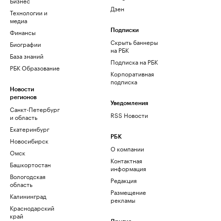
Бизнес
Дзен
Технологии и
медиа
Финансы
Подписки
Скрыть баннеры
Биографии
на РБК
База знаний
Подписка на РБК
РБК Образование
Корпоративная
подписка
Новости
регионов
Уведомления
Санкт-Петербург
RSS Новости
и область
Екатеринбург
РБК
Новосибирск
О компании
Омск
Контактная
Башкортостан
информация
Вологодская
Редакция
область
Размещение
Калининград
рекламы
Краснодарский
край