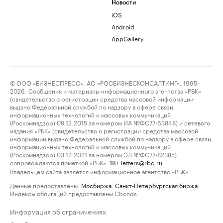
Новости
iOS
Android
AppGallery
© ООО «БИЗНЕСПРЕСС», АО «РОСБИЗНЕСКОНСАЛТИНГ», 1995–
2026. Сообщения и материалы информационного агентства «РБК»
(свидетельство о регистрации средства массовой информации
выдано Федеральной службой по надзору в сфере связи,
информационных технологий и массовых коммуникаций
(Роскомнадзор) 09.12.2015 за номером ИА №ФС77-63848) и сетевого
издания «РБК» (свидетельство о регистрации средства массовой
информации выдано Федеральной службой по надзору в сфере связи,
информационных технологий и массовых коммуникаций
(Роскомнадзор) 03.12.2021 за номером ЭЛ №ФС77-82385)
сопровождаются пометкой «РБК».
letters@rbc.ru
18+
Владельцем сайта является информационное агентство «РБК».
Данные предоставлены:
Мосбиржа
,
Санкт-Петербургская биржа
.
Индексы облигаций предоставлены Cbonds.
Информация об ограничениях