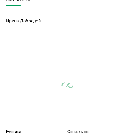
Ирина Добродей
Рубрики
Социальные