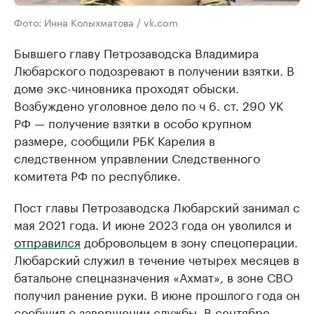
Фото: Инна Колыхматова / vk.com
Бывшего главу Петрозаводска Владимира
Любарского подозревают в получении взятки. В
доме экс-чиновника проходят обыски.
Возбуждено уголовное дело по ч 6. ст. 290 УК
РФ — получение взятки в особо крупном
размере, сообщили РБК Карелия в
следственном управлении Следственного
комитета РФ по республике.
Пост главы Петрозаводска Любарский занимал с
мая 2021 года. И июне 2023 года он уволился и
отправился
добровольцем в зону спецоперации.
Любарский служил в течение четырех месяцев в
батальоне спецназначения «Ахмат», в зоне СВО
получил ранение руки. В июне прошлого года он
сообщил
о завершении службы. В сентябре