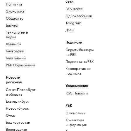
сети
Политика
ВКонтакте
Экономика
Одноклассники
Общество
Telegram
Бизнес
Дзен
Технологии и
медиа
Финансы
Подписки
Скрыть баннеры
Биографии
на РБК
База знаний
Подписка на РБК
РБК Образование
Корпоративная
подписка
Новости
регионов
Уведомления
Санкт-Петербург
RSS Новости
и область
Екатеринбург
РБК
Новосибирск
О компании
Омск
Контактная
Башкортостан
информация
Вологодская