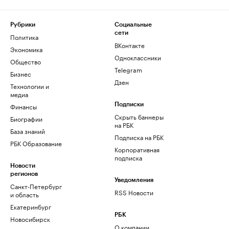
Рубрики
Социальные
сети
Политика
ВКонтакте
Экономика
Одноклассники
Общество
Telegram
Бизнес
Дзен
Технологии и
медиа
Финансы
Подписки
Скрыть баннеры
Биографии
на РБК
База знаний
Подписка на РБК
РБК Образование
Корпоративная
подписка
Новости
регионов
Уведомления
Санкт-Петербург
RSS Новости
и область
Екатеринбург
РБК
Новосибирск
О компании