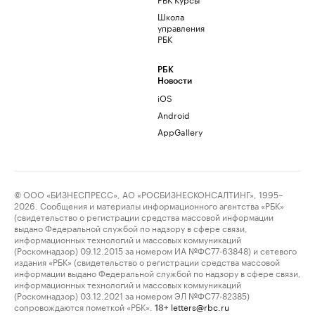
Школа
управления
РБК
РБК
Новости
iOS
Android
AppGallery
© ООО «БИЗНЕСПРЕСС», АО «РОСБИЗНЕСКОНСАЛТИНГ», 1995–
2026. Сообщения и материалы информационного агентства «РБК»
(свидетельство о регистрации средства массовой информации
выдано Федеральной службой по надзору в сфере связи,
информационных технологий и массовых коммуникаций
(Роскомнадзор) 09.12.2015 за номером ИА №ФС77-63848) и сетевого
издания «РБК» (свидетельство о регистрации средства массовой
информации выдано Федеральной службой по надзору в сфере связи,
информационных технологий и массовых коммуникаций
(Роскомнадзор) 03.12.2021 за номером ЭЛ №ФС77-82385)
сопровождаются пометкой «РБК».
letters@rbc.ru
18+