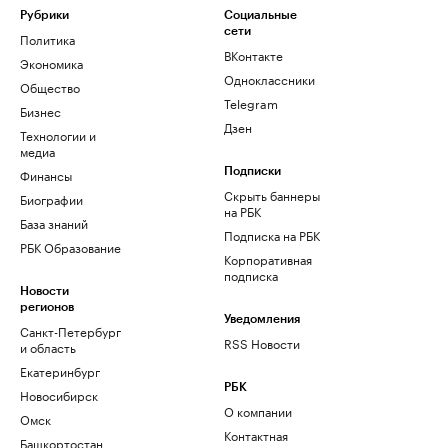
Рубрики
Социальные
сети
Политика
ВКонтакте
Экономика
Одноклассники
Общество
Telegram
Бизнес
Дзен
Технологии и
медиа
Финансы
Подписки
Скрыть баннеры
Биографии
на РБК
База знаний
Подписка на РБК
РБК Образование
Корпоративная
подписка
Новости
регионов
Уведомления
Санкт-Петербург
RSS Новости
и область
Екатеринбург
РБК
Новосибирск
О компании
Омск
Контактная
Башкортостан