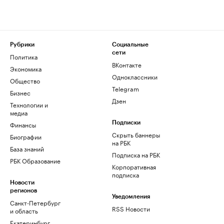
Рубрики
Социальные
сети
Политика
ВКонтакте
Экономика
Одноклассники
Общество
Telegram
Бизнес
Дзен
Технологии и
медиа
Финансы
Подписки
Скрыть баннеры
Биографии
на РБК
База знаний
Подписка на РБК
РБК Образование
Корпоративная
подписка
Новости
регионов
Уведомления
Санкт-Петербург
RSS Новости
и область
Екатеринбург