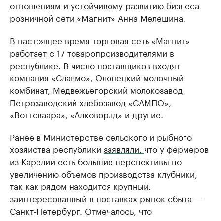
отношениям и устойчивому развитию бизнеса
розничной сети «Магнит» Анна Мелешина.
В настоящее время торговая сеть «Магнит»
работает с 17 товаропроизводителями в
республике. В число поставщиков входят
компания «Славмо», Олонецкий молочный
комбинат, Медвежьегорский молокозавод,
Петрозаводский хлебозавод «САМПО»,
«Воттоваара», «Алковорлд» и другие.
Ранее в Министерстве сельского и рыбного
хозяйства республики
заявляли,
что у фермеров
из Карелии есть большие перспективы по
увеличению объемов производства клубники,
так как рядом находится крупный,
заинтересованный в поставках рынок сбыта —
Санкт-Петербург. Отмечалось, что