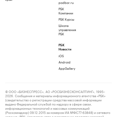
podbor.ru
РБК
Компании
РБК Курсы
Школа
управления
РБК
РБК
Новости
iOS
Android
AppGallery
© ООО «БИЗНЕСПРЕСС», АО «РОСБИЗНЕСКОНСАЛТИНГ», 1995–
2026. Сообщения и материалы информационного агентства «РБК»
(свидетельство о регистрации средства массовой информации
выдано Федеральной службой по надзору в сфере связи,
информационных технологий и массовых коммуникаций
(Роскомнадзор) 09.12.2015 за номером ИА №ФС77-63848) и сетевого
издания «РБК» (свидетельство о регистрации средства массовой