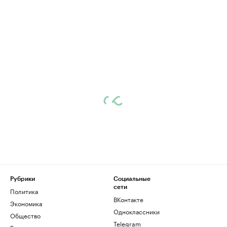
Рубрики
Социальные
сети
Политика
ВКонтакте
Экономика
Одноклассники
Общество
Telegram