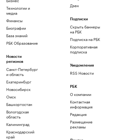
Бизнес
Дзен
Технологии и
медиа
Финансы
Подписки
Скрыть баннеры
Биографии
на РБК
База знаний
Подписка на РБК
РБК Образование
Корпоративная
подписка
Новости
регионов
Уведомления
Санкт-Петербург
RSS Новости
и область
Екатеринбург
РБК
Новосибирск
О компании
Омск
Контактная
Башкортостан
информация
Вологодская
Редакция
область
Размещение
Калининград
рекламы
Краснодарский
край