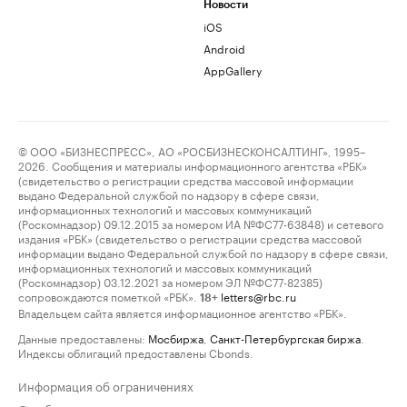
Новости
iOS
Android
AppGallery
© ООО «БИЗНЕСПРЕСС», АО «РОСБИЗНЕСКОНСАЛТИНГ», 1995–
2026. Сообщения и материалы информационного агентства «РБК»
(свидетельство о регистрации средства массовой информации
выдано Федеральной службой по надзору в сфере связи,
информационных технологий и массовых коммуникаций
(Роскомнадзор) 09.12.2015 за номером ИА №ФС77-63848) и сетевого
издания «РБК» (свидетельство о регистрации средства массовой
информации выдано Федеральной службой по надзору в сфере связи,
информационных технологий и массовых коммуникаций
(Роскомнадзор) 03.12.2021 за номером ЭЛ №ФС77-82385)
сопровождаются пометкой «РБК».
letters@rbc.ru
18+
Владельцем сайта является информационное агентство «РБК».
Данные предоставлены:
Мосбиржа
,
Санкт-Петербургская биржа
.
Индексы облигаций предоставлены Cbonds.
Информация об ограничениях