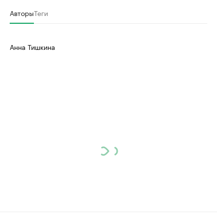
Авторы
Теги
Анна Тишкина