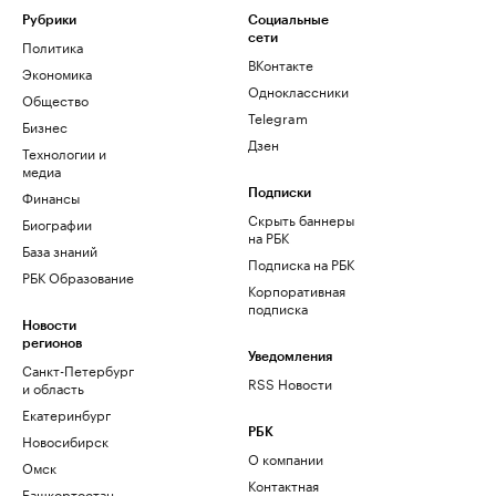
Рубрики
Социальные
сети
Политика
ВКонтакте
Экономика
Одноклассники
Общество
Telegram
Бизнес
Дзен
Технологии и
медиа
Финансы
Подписки
Скрыть баннеры
Биографии
на РБК
База знаний
Подписка на РБК
РБК Образование
Корпоративная
подписка
Новости
регионов
Уведомления
Санкт-Петербург
RSS Новости
и область
Екатеринбург
РБК
Новосибирск
О компании
Омск
Контактная
Башкортостан