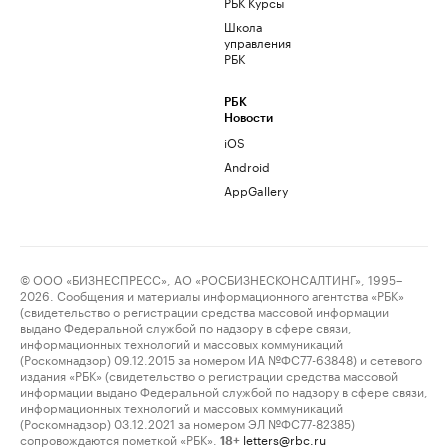
РБК Курсы
Школа
управления
РБК
РБК
Новости
iOS
Android
AppGallery
© ООО «БИЗНЕСПРЕСС», АО «РОСБИЗНЕСКОНСАЛТИНГ», 1995–
2026. Сообщения и материалы информационного агентства «РБК»
(свидетельство о регистрации средства массовой информации
выдано Федеральной службой по надзору в сфере связи,
информационных технологий и массовых коммуникаций
(Роскомнадзор) 09.12.2015 за номером ИА №ФС77-63848) и сетевого
издания «РБК» (свидетельство о регистрации средства массовой
информации выдано Федеральной службой по надзору в сфере связи,
информационных технологий и массовых коммуникаций
(Роскомнадзор) 03.12.2021 за номером ЭЛ №ФС77-82385)
сопровождаются пометкой «РБК».
letters@rbc.ru
18+