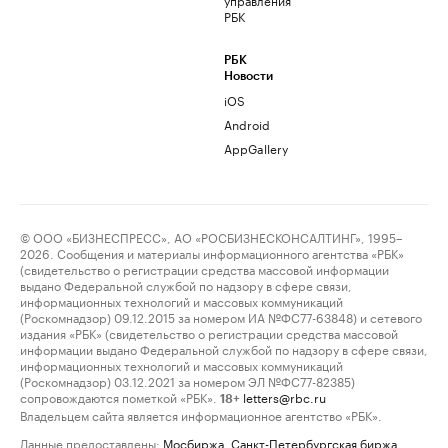
РБК
РБК
Новости
iOS
Android
AppGallery
© ООО «БИЗНЕСПРЕСС», АО «РОСБИЗНЕСКОНСАЛТИНГ», 1995–
2026. Сообщения и материалы информационного агентства «РБК»
(свидетельство о регистрации средства массовой информации
выдано Федеральной службой по надзору в сфере связи,
информационных технологий и массовых коммуникаций
(Роскомнадзор) 09.12.2015 за номером ИА №ФС77-63848) и сетевого
издания «РБК» (свидетельство о регистрации средства массовой
информации выдано Федеральной службой по надзору в сфере связи,
информационных технологий и массовых коммуникаций
(Роскомнадзор) 03.12.2021 за номером ЭЛ №ФС77-82385)
сопровождаются пометкой «РБК».
letters@rbc.ru
18+
Владельцем сайта является информационное агентство «РБК».
Данные предоставлены:
Мосбиржа
,
Санкт-Петербургская биржа
.