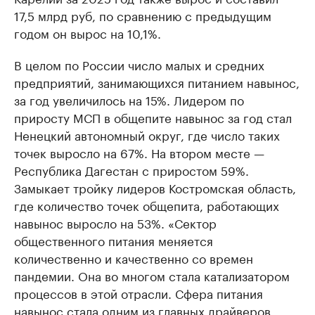
17,5 млрд руб, по сравнению с предыдущим
годом он вырос на 10,1%.
В целом по России число малых и средних
предприятий, занимающихся питанием навынос,
за год увеличилось на 15%. Лидером по
приросту МСП в общепите навынос за год стал
Ненецкий автономный округ, где число таких
точек выросло на 67%. На втором месте —
Республика Дагестан с приростом 59%.
Замыкает тройку лидеров Костромская область,
где количество точек общепита, работающих
навынос выросло на 53%. «Сектор
общественного питания меняется
количественно и качественно со времен
пандемии. Она во многом стала катализатором
процессов в этой отрасли. Сфера питания
навынос стала одним из главных драйверов