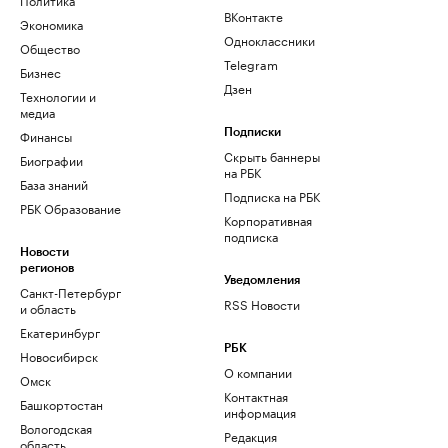
ВКонтакте
Экономика
Одноклассники
Общество
Telegram
Бизнес
Дзен
Технологии и
медиа
Финансы
Подписки
Скрыть баннеры
Биографии
на РБК
База знаний
Подписка на РБК
РБК Образование
Корпоративная
подписка
Новости
регионов
Уведомления
Санкт-Петербург
RSS Новости
и область
Екатеринбург
РБК
Новосибирск
О компании
Омск
Контактная
Башкортостан
информация
Вологодская
Редакция
область