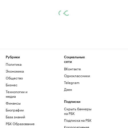
Рубрики
Социальные
сети
Политика
ВКонтакте
Экономика
Одноклассники
Общество
Telegram
Бизнес
Дзен
Технологии и
медиа
Финансы
Подписки
Скрыть баннеры
Биографии
на РБК
База знаний
Подписка на РБК
РБК Образование
Корпоративная