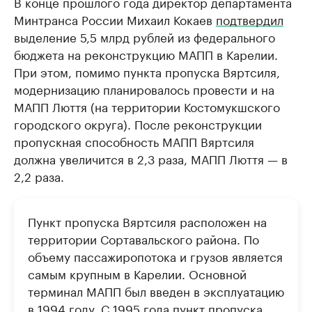
В конце прошлого года директор департамента
Минтранса России Михаил Кокаев
подтвердил
выделение 5,5 млрд рублей из федерального
бюджета на реконструкцию МАПП в Карелии.
При этом, помимо пункта пропуска Вяртсиля,
модернизацию планировалось провести и на
МАПП Люття (на территории Костомукшского
городского округа). После реконструкции
пропускная способность МАПП Вяртсиля
должна увеличится в 2,3 раза, МАПП Люття — в
2,2 раза.
Пункт пропуска Вяртсиля расположен на
территории Сортавальского района. По
объему пассажиропотока и грузов является
самым крупным в Карелии. Основной
терминал МАПП был введен в эксплуатацию
в 1994 году. С 1995 года пункт пропуска