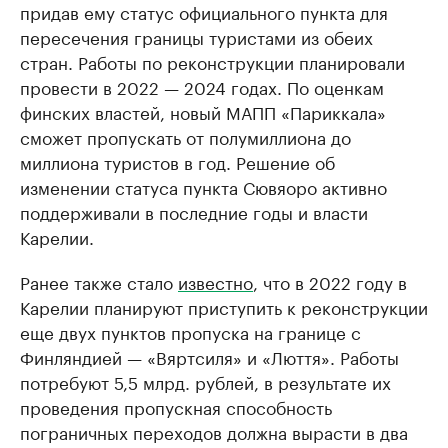
придав ему статус официального пункта для
пересечения границы туристами из обеих
стран. Работы по реконструкции планировали
провести в 2022 — 2024 годах. По оценкам
финских властей, новый МАПП «Париккала»
сможет пропускать от полумиллиона до
миллиона туристов в год. Решение об
изменении статуса пункта Сювяоро активно
поддерживали в последние годы и власти
Карелии.
Ранее также стало
известно
, что в 2022 году в
Карелии планируют приступить к реконструкции
еще двух пунктов пропуска на границе с
Финляндией — «Вяртсиля» и «Люття». Работы
потребуют 5,5 млрд. рублей, в результате их
проведения пропускная способность
пограничных переходов должна вырасти в два