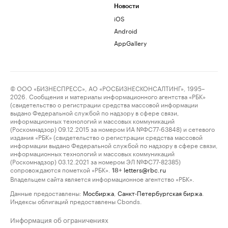
Новости
iOS
Android
AppGallery
© ООО «БИЗНЕСПРЕСС», АО «РОСБИЗНЕСКОНСАЛТИНГ», 1995–
2026. Сообщения и материалы информационного агентства «РБК»
(свидетельство о регистрации средства массовой информации
выдано Федеральной службой по надзору в сфере связи,
информационных технологий и массовых коммуникаций
(Роскомнадзор) 09.12.2015 за номером ИА №ФС77-63848) и сетевого
издания «РБК» (свидетельство о регистрации средства массовой
информации выдано Федеральной службой по надзору в сфере связи,
информационных технологий и массовых коммуникаций
(Роскомнадзор) 03.12.2021 за номером ЭЛ №ФС77-82385)
сопровождаются пометкой «РБК».
letters@rbc.ru
18+
Владельцем сайта является информационное агентство «РБК».
Данные предоставлены:
Мосбиржа
,
Санкт-Петербургская биржа
.
Индексы облигаций предоставлены Cbonds.
Информация об ограничениях