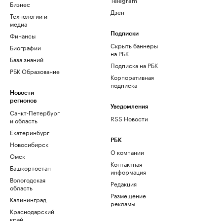
Бизнес
Дзен
Технологии и
медиа
Финансы
Подписки
Скрыть баннеры
Биографии
на РБК
База знаний
Подписка на РБК
РБК Образование
Корпоративная
подписка
Новости
регионов
Уведомления
Санкт-Петербург
RSS Новости
и область
Екатеринбург
РБК
Новосибирск
О компании
Омск
Контактная
Башкортостан
информация
Вологодская
Редакция
область
Размещение
Калининград
рекламы
Краснодарский
край