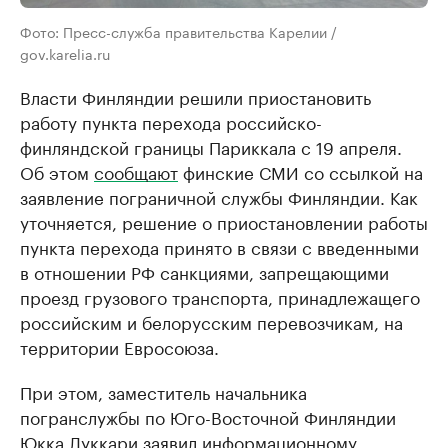
Фото: Пресс-служба правительства Карелии /
gov.karelia.ru
Власти Финляндии решили приостановить
работу пункта перехода российско-
финляндской границы Париккала с 19 апреля.
Об этом
сообщают
финские СМИ со ссылкой на
заявление пограничной службы Финляндии. Как
уточняется, решение о приостановлении работы
пункта перехода принято в связи с введенными
в отношении РФ санкциями, запрещающими
проезд грузового транспорта, принадлежащего
российским и белорусским перевозчикам, на
территории Евросоюза.
При этом, заместитель начальника
погранслужбы по Юго-Восточной Финляндии
Юкка Луккари заявил информационному