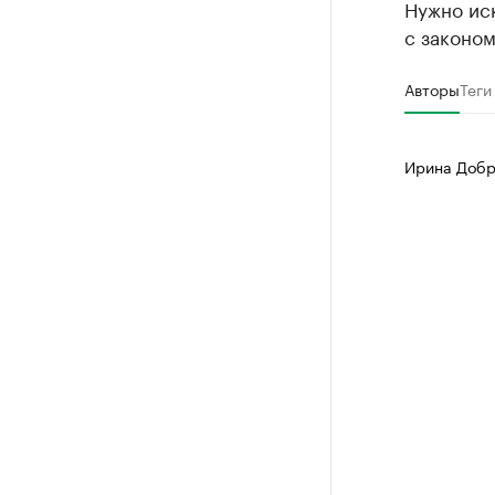
Нужно иск
с законом
Авторы
Теги
Ирина Добр