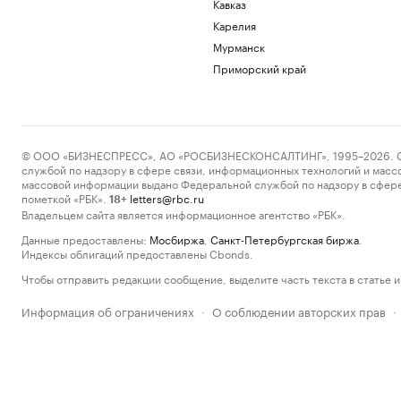
Кавказ
Карелия
Мурманск
Приморский край
© ООО «БИЗНЕСПРЕСС», АО «РОСБИЗНЕСКОНСАЛТИНГ», 1995–2026. Сообщ
службой по надзору в сфере связи, информационных технологий и масс
массовой информации выдано Федеральной службой по надзору в сфере
пометкой «РБК».
letters@rbc.ru
18+
Владельцем сайта является информационное агентство «РБК».
Данные предоставлены:
Мосбиржа
,
Санкт-Петербургская биржа
.
Индексы облигаций предоставлены Cbonds.
Чтобы отправить редакции сообщение, выделите часть текста в статье и 
Информация об ограничениях
О соблюдении авторских прав
·
·