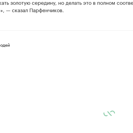
ать золотую середину, но делать это в полном соотв
», — сказал Парфенчиков.
одей