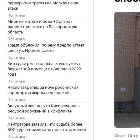
перекрытии трассы на Москву из-за
атаки
Политика
Мирный житель и боец «Орлана»
ранены при атаке на Белгородскую
область
Политика
Трамп объяснил, почему предпочитает
сделку с Ираном войне
Политика
Киев раскрыл «колоссальную сумму»
бюджетной помощи от Запада с 2022
года
Политика
Число закрытых за ночь российских
аэропортов выросло до восьми
Политика
Залужный заявил, что Киев исчерпал
ресурс вооружений в конфликте
Политика
Лантратова заявила, что судьба более
300 курян неизвестна после вторжения
Фото: Петро
Политика