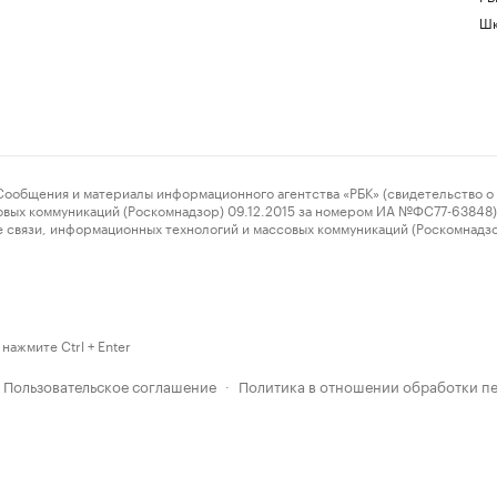
Шк
ения и материалы информационного агентства «РБК» (свидетельство о 
овых коммуникаций (Роскомнадзор) 09.12.2015 за номером ИА №ФС77-63848) 
 связи, информационных технологий и массовых коммуникаций (Роскомнадз
нажмите Ctrl + Enter
Пользовательское соглашение
Политика в отношении обработки п
·