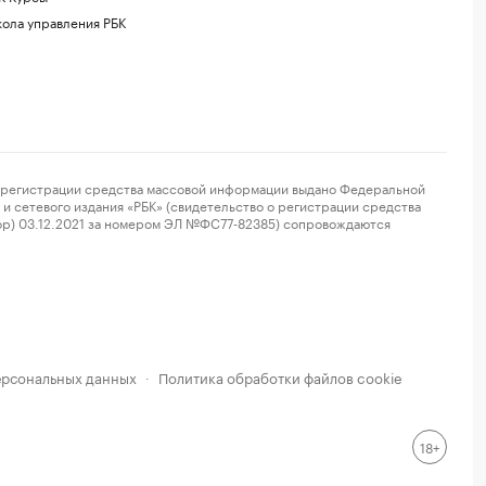
ола управления РБК
регистрации средства массовой информации выдано Федеральной
и сетевого издания «РБК» (свидетельство о регистрации средства
ор) 03.12.2021 за номером ЭЛ №ФС77-82385) сопровождаются
ерсональных данных
Политика обработки файлов cookie
·
18+