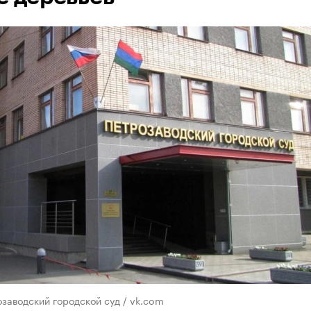
заводский городской суд / vk.com