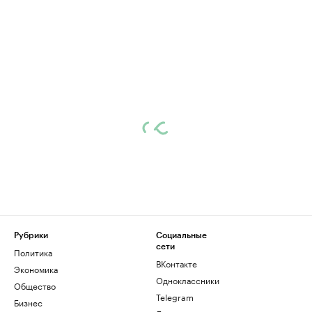
Рубрики
Социальные
сети
Политика
ВКонтакте
Экономика
Одноклассники
Общество
Telegram
Бизнес