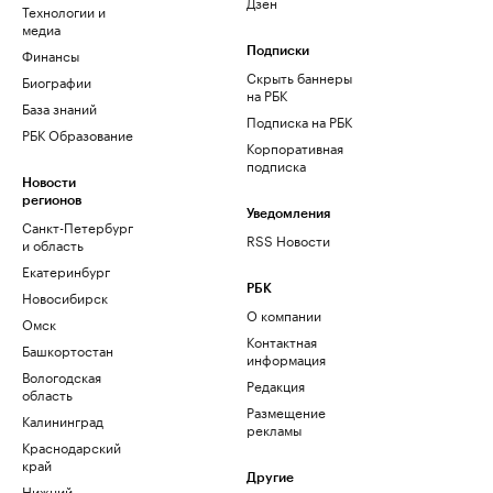
Дзен
Технологии и
медиа
Финансы
Подписки
Скрыть баннеры
Биографии
на РБК
База знаний
Подписка на РБК
РБК Образование
Корпоративная
подписка
Новости
регионов
Уведомления
Санкт-Петербург
RSS Новости
и область
Екатеринбург
РБК
Новосибирск
О компании
Омск
Контактная
Башкортостан
информация
Вологодская
Редакция
область
Размещение
Калининград
рекламы
Краснодарский
край
Другие
Нижний