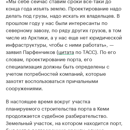
«Мы себе сейчас ставим сроки все-таки до
конца года изъять землю. Проектирование надо
делать под грузы, надо искать их владельцев. В
прошлом году у нас были интересанты по
северному завозу, по ряду других грузов, в том
числе из Арктики, а у нас еще нет юридической
инфраструктуры, чтобы с ними работать», —
заявил Парфенчиков (
цитата
по ТАСС). По его
словам, проектирование порта, его
специализация должны быть определены с
учетом потребностей компаний, которые
захотят воспользоваться причальными
сооружениями.
В настоящее время вокруг участка
планируемого строительства порта в Кеми
продолжается судебное разбирательство.
Земельный участок, на котором находится порт,
был взят в долгосрочную аренду, однако