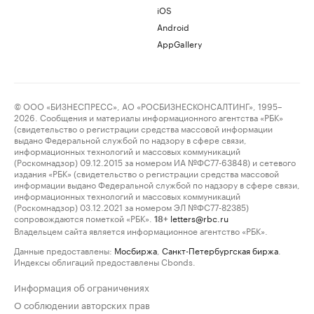
iOS
Android
AppGallery
© ООО «БИЗНЕСПРЕСС», АО «РОСБИЗНЕСКОНСАЛТИНГ», 1995–
2026. Сообщения и материалы информационного агентства «РБК»
(свидетельство о регистрации средства массовой информации
выдано Федеральной службой по надзору в сфере связи,
информационных технологий и массовых коммуникаций
(Роскомнадзор) 09.12.2015 за номером ИА №ФС77-63848) и сетевого
издания «РБК» (свидетельство о регистрации средства массовой
информации выдано Федеральной службой по надзору в сфере связи,
информационных технологий и массовых коммуникаций
(Роскомнадзор) 03.12.2021 за номером ЭЛ №ФС77-82385)
сопровождаются пометкой «РБК».
letters@rbc.ru
18+
Владельцем сайта является информационное агентство «РБК».
Данные предоставлены:
Мосбиржа
,
Санкт-Петербургская биржа
.
Индексы облигаций предоставлены Cbonds.
Информация об ограничениях
О соблюдении авторских прав