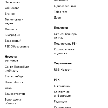
Экономика
Одноклассники
Общество
Telegram
Бизнес
Дзен
Технологии и
медиа
Финансы
Подписки
Скрыть баннеры
Биографии
на РБК
База знаний
Подписка на РБК
РБК Образование
Корпоративная
подписка
Новости
регионов
Уведомления
Санкт-Петербург
RSS Новости
и область
Екатеринбург
РБК
Новосибирск
О компании
Омск
Контактная
Башкортостан
информация
Вологодская
Редакция
область
Размещение