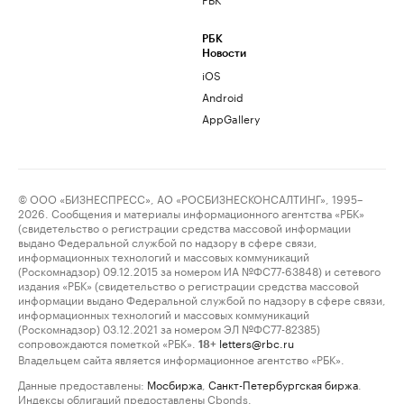
РБК
Новости
iOS
Android
AppGallery
© ООО «БИЗНЕСПРЕСС», АО «РОСБИЗНЕСКОНСАЛТИНГ», 1995–
2026. Сообщения и материалы информационного агентства «РБК»
(свидетельство о регистрации средства массовой информации
выдано Федеральной службой по надзору в сфере связи,
информационных технологий и массовых коммуникаций
(Роскомнадзор) 09.12.2015 за номером ИА №ФС77-63848) и сетевого
издания «РБК» (свидетельство о регистрации средства массовой
информации выдано Федеральной службой по надзору в сфере связи,
информационных технологий и массовых коммуникаций
(Роскомнадзор) 03.12.2021 за номером ЭЛ №ФС77-82385)
сопровождаются пометкой «РБК».
letters@rbc.ru
18+
Владельцем сайта является информационное агентство «РБК».
Данные предоставлены:
Мосбиржа
,
Санкт-Петербургская биржа
.
Индексы облигаций предоставлены Cbonds.