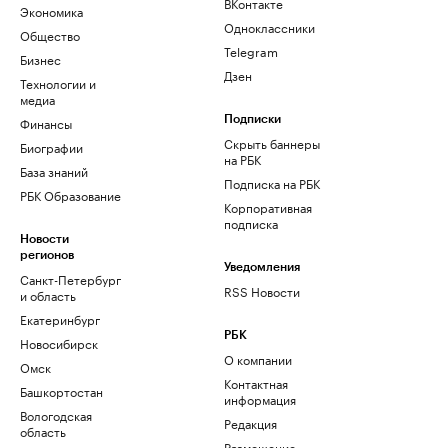
ВКонтакте
Экономика
Одноклассники
Общество
Telegram
Бизнес
Дзен
Технологии и
медиа
Финансы
Подписки
Скрыть баннеры
Биографии
на РБК
База знаний
Подписка на РБК
РБК Образование
Корпоративная
подписка
Новости
регионов
Уведомления
Санкт-Петербург
RSS Новости
и область
Екатеринбург
РБК
Новосибирск
О компании
Омск
Контактная
Башкортостан
информация
Вологодская
Редакция
область
Размещение