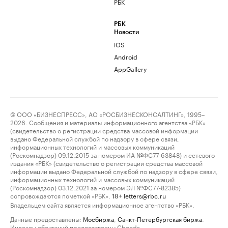
РБК
РБК
Новости
iOS
Android
AppGallery
© ООО «БИЗНЕСПРЕСС», АО «РОСБИЗНЕСКОНСАЛТИНГ», 1995–
2026. Сообщения и материалы информационного агентства «РБК»
(свидетельство о регистрации средства массовой информации
выдано Федеральной службой по надзору в сфере связи,
информационных технологий и массовых коммуникаций
(Роскомнадзор) 09.12.2015 за номером ИА №ФС77-63848) и сетевого
издания «РБК» (свидетельство о регистрации средства массовой
информации выдано Федеральной службой по надзору в сфере связи,
информационных технологий и массовых коммуникаций
(Роскомнадзор) 03.12.2021 за номером ЭЛ №ФС77-82385)
сопровождаются пометкой «РБК».
letters@rbc.ru
18+
Владельцем сайта является информационное агентство «РБК».
Данные предоставлены:
Мосбиржа
,
Санкт-Петербургская биржа
.
Индексы облигаций предоставлены Cbonds.