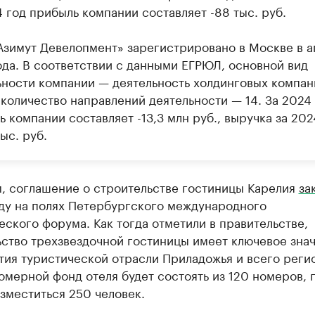
 год прибыль компании составляет -88 тыс. руб.
зимут Девелопмент» зарегистрировано в Москве в а
ода. В соответствии с данными ЕГРЮЛ, основной вид
ьности компании — деятельность холдинговых компан
количество направлений деятельности — 14. За 2024
 компании составляет -13,3 млн руб., выручка за 202
ыс. руб.
, соглашение о строительстве гостиницы Карелия
за
оду на полях Петербургского международного
ского форума. Как тогда отметили в правительстве,
ьство трехзвездочной гостиницы имеет ключевое зна
тия туристической отрасли Приладожья и всего реги
омерной фонд отеля будет состоять из 120 номеров, 
зместиться 250 человек.