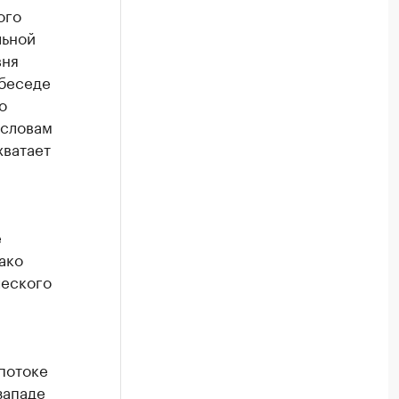
ого
льной
вня
 беседе
о
 словам
хватает
е
ако
ческого
потоке
западе