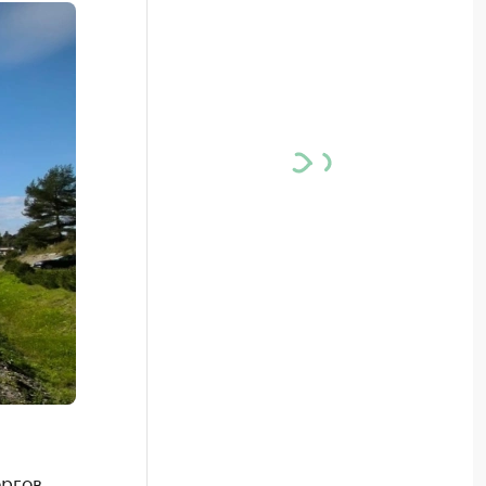
оргов