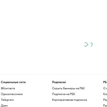
Социальные сети
Подписки
РБ
ВКонтакте
Скрыть баннеры на РБК
О 
Одноклассники
Подписка на РБК
Ко
Telegram
Корпоративная подписка
Ре
Дзен
Ра