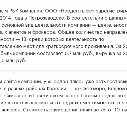
ным РБК Компании, ООО «Норден плюс» зарегистрир
 2014 года в Петрозаводске. В соответствии с данным
 основной вид деятельности компании — деятельност
вых агентов и брокеров. Общее количество направле
ьности — 13, среди которых деятельность по
тавлению мест для краткосрочного проживания. За 2
быль компании составляет 6,7 млн руб., выручка за 
,3 млн руб.
 сайта компании, у «Норден плюс» уже есть гостевы
 в разных районах Карелии — на Святозере, Ведлозе
е, Сямозере и Пряжинском озере. Гостям предлагает
ие в гостевых домах и коттеджах вместимостью от ч
 человек. Стоимость размещения начинается от 10 тыс