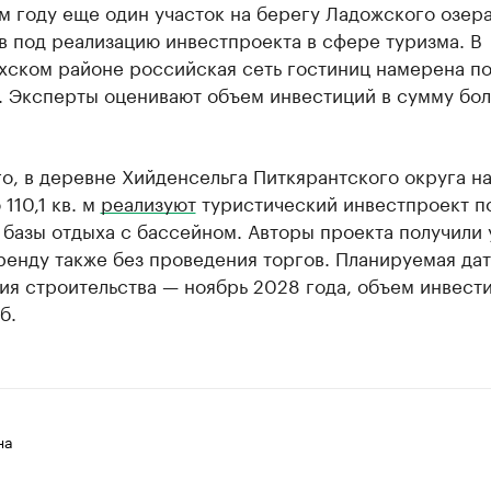
м году еще один участок на берегу Ладожского озер
в под реализацию инвестпроекта в сфере туризма. В
хском районе российская сеть гостиниц намерена п
. Эксперты оценивают объем инвестиций в сумму бол
о, в деревне Хийденсельга Питкярантского округа на
110,1 кв. м
реализуют
туристический инвестпроект п
базы отдыха с бассейном. Авторы проекта получили 
ренду также без проведения торгов. Планируемая дат
ия строительства — ноябрь 2028 года, объем инвест
б.
на