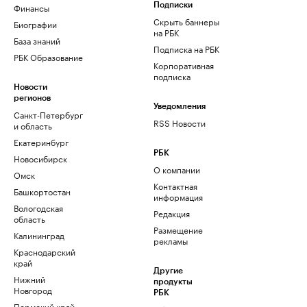
Финансы
Подписки
Скрыть баннеры
Биографии
на РБК
База знаний
Подписка на РБК
РБК Образование
Корпоративная
подписка
Новости
регионов
Уведомления
Санкт-Петербург
RSS Новости
и область
Екатеринбург
РБК
Новосибирск
О компании
Омск
Контактная
Башкортостан
информация
Вологодская
Редакция
область
Размещение
Калининград
рекламы
Краснодарский
край
Другие
Нижний
продукты
Новгород
РБК
Пермский край