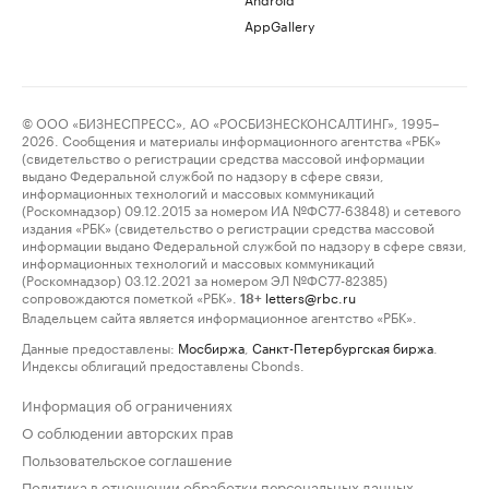
AppGallery
© ООО «БИЗНЕСПРЕСС», АО «РОСБИЗНЕСКОНСАЛТИНГ», 1995–
2026. Сообщения и материалы информационного агентства «РБК»
(свидетельство о регистрации средства массовой информации
выдано Федеральной службой по надзору в сфере связи,
информационных технологий и массовых коммуникаций
(Роскомнадзор) 09.12.2015 за номером ИА №ФС77-63848) и сетевого
издания «РБК» (свидетельство о регистрации средства массовой
информации выдано Федеральной службой по надзору в сфере связи,
информационных технологий и массовых коммуникаций
(Роскомнадзор) 03.12.2021 за номером ЭЛ №ФС77-82385)
сопровождаются пометкой «РБК».
letters@rbc.ru
18+
Владельцем сайта является информационное агентство «РБК».
Данные предоставлены:
Мосбиржа
,
Санкт-Петербургская биржа
.
Индексы облигаций предоставлены Cbonds.
Информация об ограничениях
О соблюдении авторских прав
Пользовательское соглашение
Политика в отношении обработки персональных данных