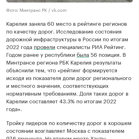
Фото: Минтранс РК / vk.com
Карелия заняла 60 место в рейтинге регионов
по качеству дорог. Исследование состояния
дорожной инфраструктуры в России по итогам
2022 года
провели
специалисты РИА Рейтинг.
Годом ранее у республики
была
56 позиция. В
Минтрансе региона РБК Карелия результаты
объяснили тем, что «рейтинг формируется
исходя из показателя доли дорог регионального
и местного значения, соответствующих
нормативным требованиям. Доля таких дорог в
Карелии составляет 43.3% по итогам 2022
года».
Тройку лидеров по количеству дорог в хорошем
состоянии возглавляет Москва с показателем
97,6 процента. На втором месте Ханты-