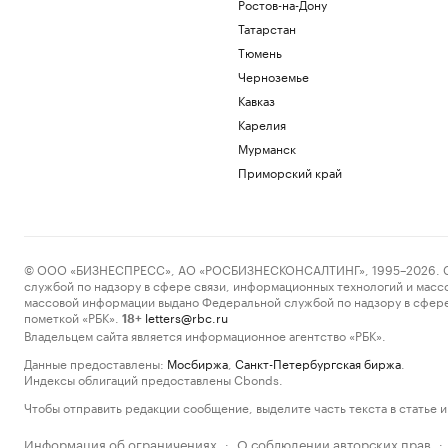
Ростов-на-Дону
Татарстан
Тюмень
Черноземье
Кавказ
Карелия
Мурманск
Приморский край
© ООО «БИЗНЕСПРЕСС», АО «РОСБИЗНЕСКОНСАЛТИНГ», 1995–2026. Сообщ
службой по надзору в сфере связи, информационных технологий и масс
массовой информации выдано Федеральной службой по надзору в сфере
пометкой «РБК».
letters@rbc.ru
18+
Владельцем сайта является информационное агентство «РБК».
Данные предоставлены:
Мосбиржа
,
Санкт-Петербургская биржа
.
Индексы облигаций предоставлены Cbonds.
Чтобы отправить редакции сообщение, выделите часть текста в статье и 
Информация об ограничениях
О соблюдении авторских прав
·
·