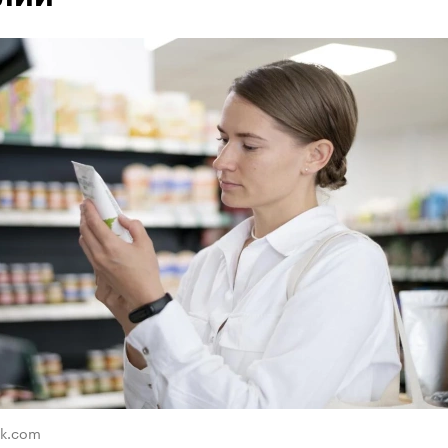
ik.com