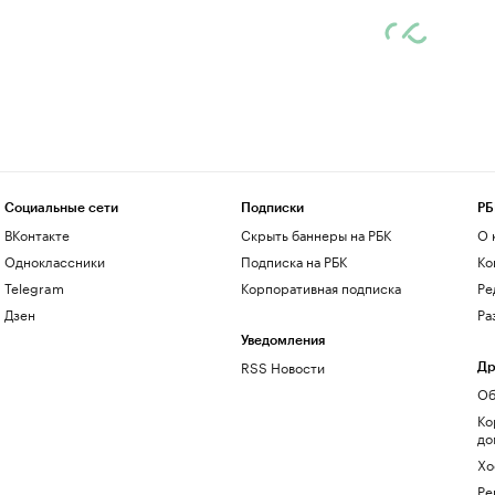
Социальные сети
Подписки
РБ
ВКонтакте
Скрыть баннеры на РБК
О 
Одноклассники
Подписка на РБК
Ко
Telegram
Корпоративная подписка
Ре
Дзен
Ра
Уведомления
RSS Новости
Др
Об
Ко
до
Хо
Ре