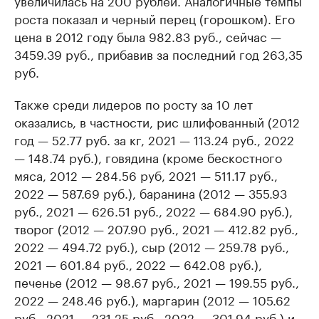
увеличилась на 200 рублей. Аналогичные темпы
роста показал и черный перец (горошком). Его
цена в 2012 году была 982.83 руб., сейчас —
3459.39 руб., прибавив за последний год 263,35
руб.
Также среди лидеров по росту за 10 лет
оказались, в частности, рис шлифованный (2012
год — 52.77 руб. за кг, 2021 — 113.24 руб., 2022
— 148.74 руб.), говядина (кроме бескостного
мяса, 2012 — 284.56 руб, 2021 — 511.17 руб.,
2022 — 587.69 руб.), баранина (2012 — 355.93
руб., 2021 — 626.51 руб., 2022 — 684.90 руб.),
творог (2012 — 207.90 руб., 2021 — 412.82 руб.,
2022 — 494.72 руб.), сыр (2012 — 259.78 руб.,
2021 — 601.84 руб., 2022 — 642.08 руб.),
печенье (2012 — 98.67 руб., 2021 — 199.55 руб.,
2022 — 248.46 руб.), маргарин (2012 — 105.62
руб., 2021 — 231.25 руб., 2022 — 301.94 руб.) и