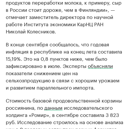
продуктов переработки молока, к примеру, сыр
в России стоит дороже, чем в Финляндии», —
отмечает заместитель директора по научной
работе Института экономики КарНЦ РАН
Николай Колесников.
В конце сентября сообщалось, что годовая
инфляция в республике на конец лета составила
15,19%. Это на 0,8 пунктов ниже, чем было
зафиксировано в июле. Эксперты
объясняли
показатели снижением цен на
сельхозпродукцию в связи с хорошим урожаем
и развитием параллельного импорта.
Стоимость базовой продовольственной корзины
россиянина, по
данным
исследовательского
холдинга «Ромир», в сентябре составила 3 823
руб. Исследование строилось на основе анализа
цен в 9 торговых сетях трех разных форматов: