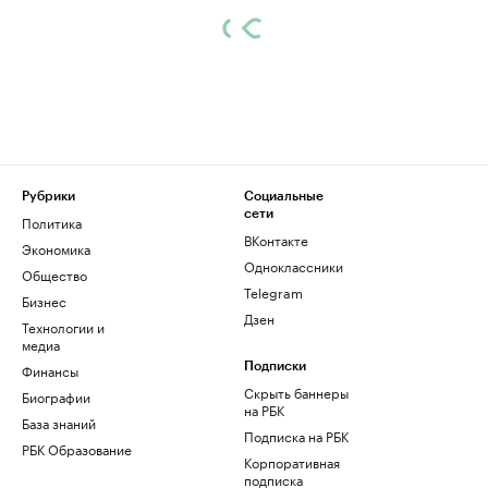
Рубрики
Социальные
сети
Политика
ВКонтакте
Экономика
Одноклассники
Общество
Telegram
Бизнес
Дзен
Технологии и
медиа
Финансы
Подписки
Скрыть баннеры
Биографии
на РБК
База знаний
Подписка на РБК
РБК Образование
Корпоративная
подписка