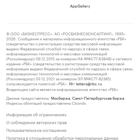
AppGallery
© ООО «БИЗНЕСПРЕСС», АО «РОСБИЗНЕСКОНСАЛТИНГ», 1995–
2026. Сообщения и материалы информационного агентства «РБК»
(свидетельство о регистрации средства массовой информации
выдано Федеральной службой по надзору в сфере связи,
информационных технологий и массовых коммуникаций
(Роскомнадзор) 09.12.2015 за номером ИА №ФС77-63848) и сетевого
издания «РБК» (свидетельство о регистрации средства массовой
информации выдано Федеральной службой по надзору в сфере связи,
информационных технологий и массовых коммуникаций
(Роскомнадзор) 03.12.2021 за номером ЭЛ №ФС77-82385)
сопровождаются пометкой «РБК».
letters@rbc.ru
18+
Владельцем сайта является информационное агентство «РБК».
Данные предоставлены:
Мосбиржа
,
Санкт-Петербургская биржа
.
Индексы облигаций предоставлены Cbonds.
Информация об ограничениях
О соблюдении авторских прав
Пользовательское соглашение
Политика в отношении обработки персональных данных