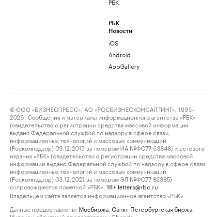
РБК
РБК
Новости
iOS
Android
AppGallery
© ООО «БИЗНЕСПРЕСС», АО «РОСБИЗНЕСКОНСАЛТИНГ», 1995–
2026. Сообщения и материалы информационного агентства «РБК»
(свидетельство о регистрации средства массовой информации
выдано Федеральной службой по надзору в сфере связи,
информационных технологий и массовых коммуникаций
(Роскомнадзор) 09.12.2015 за номером ИА №ФС77-63848) и сетевого
издания «РБК» (свидетельство о регистрации средства массовой
информации выдано Федеральной службой по надзору в сфере связи,
информационных технологий и массовых коммуникаций
(Роскомнадзор) 03.12.2021 за номером ЭЛ №ФС77-82385)
сопровождаются пометкой «РБК».
letters@rbc.ru
18+
Владельцем сайта является информационное агентство «РБК».
Данные предоставлены:
Мосбиржа
,
Санкт-Петербургская биржа
.
Индексы облигаций предоставлены Cbonds.