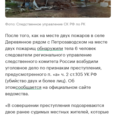
Фото: Следственное управление СК РФ по РК
После того, как на месте двух пожаров в селе
Деревянное рядом с Петрозаводском на месте
двух пожарищ
обнаружили
тела 6 человек
следователи регионального управление
следственного комитета России возбудили
уголовное дело по признакам преступления,
предусмотренного п. «а» ч. 2 ст.105 УК РФ
(убийство двух и более лиц). Об
этом
сообщается
на официальном сайте
ведомства.
«В совершении преступления подозреваются
двое ранее судимых местных жителей, которые