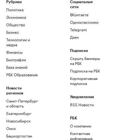
Рубрики
Социальные
сети
Политика
ВКонтакте
Экономика
Одноклассники
Общество
Telegram
Бизнес
Дзен
Технологии и
медиа
Финансы
Подписки
Скрыть баннеры
Биографии
на РБК
База знаний
Подписка на РБК
РБК Образование
Корпоративная
подписка
Новости
регионов
Уведомления
Санкт-Петербург
RSS Новости
и область
Екатеринбург
РБК
Новосибирск
О компании
Омск
Контактная
Башкортостан
информация