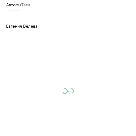
Авторы
Теги
Евгения Велева