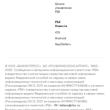
Школа
управления
РБК
РБК
Новости
iOS
Android
AppGallery
© ООО «БИЗНЕСПРЕСС», АО «РОСБИЗНЕСКОНСАЛТИНГ», 1995–
2026. Сообщения и материалы информационного агентства «РБК»
(свидетельство о регистрации средства массовой информации
выдано Федеральной службой по надзору в сфере связи,
информационных технологий и массовых коммуникаций
(Роскомнадзор) 09.12.2015 за номером ИА №ФС77-63848) и сетевого
издания «РБК» (свидетельство о регистрации средства массовой
информации выдано Федеральной службой по надзору в сфере связи,
информационных технологий и массовых коммуникаций
(Роскомнадзор) 03.12.2021 за номером ЭЛ №ФС77-82385)
сопровождаются пометкой «РБК».
letters@rbc.ru
18+
Владельцем сайта является информационное агентство «РБК».