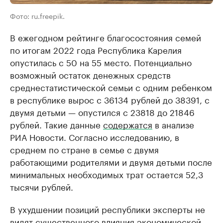
Фото: ru.freepik.
В ежегодном рейтинге благосостояния семей
по итогам 2022 года Республика Карелия
опустилась с 50 на 55 место. Потенциально
возможный остаток денежных средств
среднестатистической семьи с одним ребенком
в республике вырос с 36134 рублей до 38391, с
двумя детьми — опустился с 23818 до 21846
рублей. Такие данные
содержатся
в анализе
РИА Новости. Согласно исследованию, в
среднем по стране в семье с двумя
работающими родителями и двумя детьми после
минимальных необходимых трат остается 52,3
тысячи рублей.
В ухудшении позиций республики эксперты не
видят существенного влияния экономической