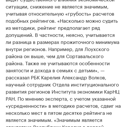
ситуации, снижение не является значимым,
учитывая относительную «грубость» расчетов
подобных рейтингов. «Насколько можно судить
из методики, рейтинг предполагает ряд
допущений. В частности, неясно, учитывается
ли разница в размерах прожиточного минимума
внутри регионов. Например, для Лоухского
района он выше, чем для Сортавальского
района. Также не учитываются особенности
занятости и дохода в семьях с детьми», —
рассказал РБК Карелия Александр Волков,
научный сотрудник Отдела институционального
развития регионов Института экономики КарНЦ
РАН. По мнению эксперта, с учетом указанной
«усредненности» в методике расчетов, сдвиг на
несколько мест в пятом десятке рейтинга не
является значимым. «Значимым является
отсутствие Республики Карелия в первой