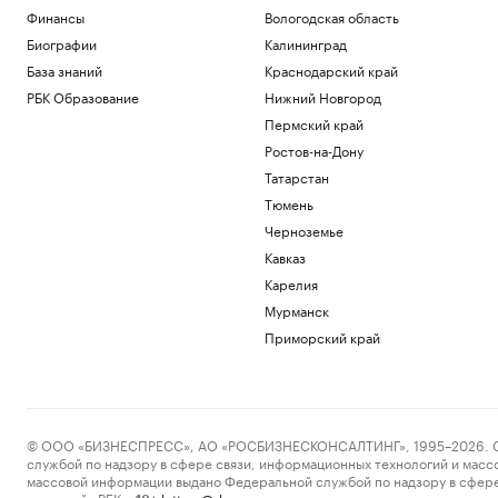
Финансы
Вологодская область
Биографии
Калининград
База знаний
Краснодарский край
РБК Образование
Нижний Новгород
Пермский край
Ростов-на-Дону
Татарстан
Тюмень
Черноземье
Кавказ
Карелия
Мурманск
Приморский край
© ООО «БИЗНЕСПРЕСС», АО «РОСБИЗНЕСКОНСАЛТИНГ», 1995–2026. Сообщ
службой по надзору в сфере связи, информационных технологий и масс
массовой информации выдано Федеральной службой по надзору в сфере
пометкой «РБК».
letters@rbc.ru