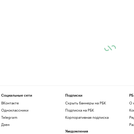
Социальные сети
Подписки
РБ
ВКонтакте
Скрыть баннеры на РБК
О 
Одноклассники
Подписка на РБК
Ко
Telegram
Корпоративная подписка
Ре
Дзен
Ра
Уведомления