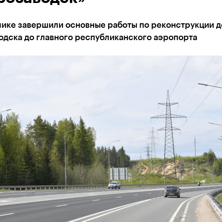
лике завершили основные работы по реконструкции д
одска до главного республиканского аэропорта