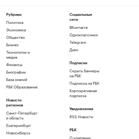
Рубрики
Социальные
сети
Политика
ВКонтакте
Экономика
Одноклассники
Общество
Telegram
Бизнес
Дзен
Технологии и
медиа
Финансы
Подписки
Скрыть баннеры
Биографии
на РБК
База знаний
Подписка на РБК
РБК Образование
Корпоративная
подписка
Новости
регионов
Уведомления
Санкт-Петербург
RSS Новости
и область
Екатеринбург
РБК
Новосибирск
О компании