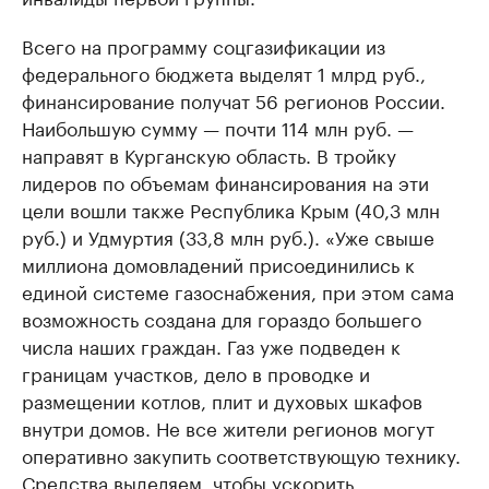
Всего на программу соцгазификации из
федерального бюджета выделят 1 млрд руб.,
финансирование получат 56 регионов России.
Наибольшую сумму — почти 114 млн руб. —
направят в Курганскую область. В тройку
лидеров по объемам финансирования на эти
цели вошли также Республика Крым (40,3 млн
руб.) и Удмуртия (33,8 млн руб.). «Уже свыше
миллиона домовладений присоединились к
единой системе газоснабжения, при этом сама
возможность создана для гораздо большего
числа наших граждан. Газ уже подведен к
границам участков, дело в проводке и
размещении котлов, плит и духовых шкафов
внутри домов. Не все жители регионов могут
оперативно закупить соответствующую технику.
Средства выделяем, чтобы ускорить