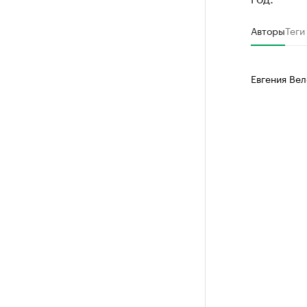
Авторы
Теги
Евгения Вел