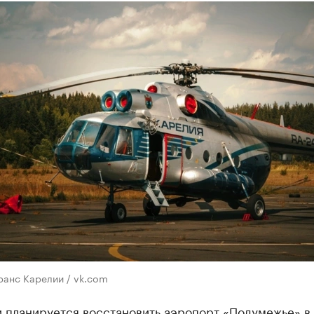
ранс Карелии / vk.com
и планируется восстановить аэропорт «Подумежье» в