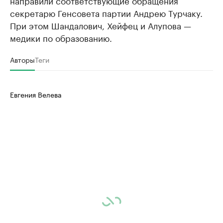
направили соответствующие обращения
секретарю Генсовета партии Андрею Турчаку.
При этом Шандалович, Хейфец и Алупова —
медики по образованию.
Авторы
Теги
Евгения Велева