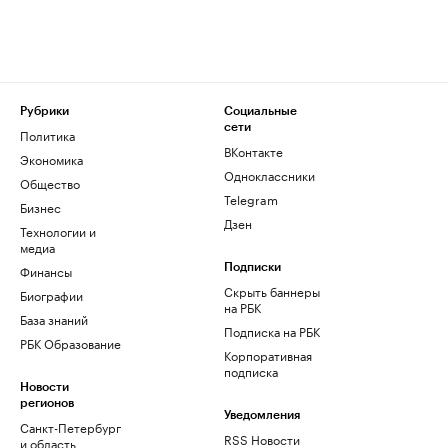
Рубрики
Социальные
сети
Политика
ВКонтакте
Экономика
Одноклассники
Общество
Telegram
Бизнес
Дзен
Технологии и
медиа
Финансы
Подписки
Скрыть баннеры
Биографии
на РБК
База знаний
Подписка на РБК
РБК Образование
Корпоративная
подписка
Новости
регионов
Уведомления
Санкт-Петербург
RSS Новости
и область