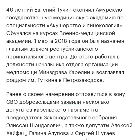
46-летний Евгений Тучин окончил Амурскую
государственную медицинскую академию по
специальности «Акушерство и гинекология».
Обучался на курсах Военно-медицинской
академии. 1 марта 2018 года он был назначен
главным врачом республиканского
перинатального центра. До этого работал в
должности начальника отдела организации
медпомощи Минздрава Карелии и возглавлял
роддом им. Гуткина в Петрозаводске.
Ранее о своем намерении отправиться в зону
СВО добровольцами
заявили
несколько
депутатов карельского парламента —
председатель Законодательного собрания
Элиссан Шандалович, а также депутаты Алексей
Хейфец, Галина Алупова и Сергей Шугаев