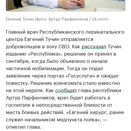
Евгений Тучин (фото: Артур Парфенчиков / vk.com)
Главный врач Республиканского перинатального
центра Евгений Тучин отправляется
добровольцем в зону СВО. Как
рассказал
Тучин
изданию «Республика», решение он принял в
сентябре, когда было объявлено о начале
частичной мобилизации. Тогда он подал
заявление через портал «Госуслуги» и ожидал
повестку. Решение военкомата стало известно
на этой неделе. Как
сообщил
глава республики
Артур Парфенчиков, врач будет работать в
госпитале в непосредственной близости от
места боевых действий. «Евгений хирург, ранее
служил начальником медпункта полка», —
отметил глава.