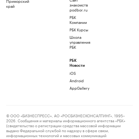
Приморский
знакомств
край
podbor.ru
РБК
Компании
РБК Курсы
Школа
управления
РБК
РБК
Новости
iOS
Android
AppGallery
© ООО «БИЗНЕСПРЕСС», АО «РОСБИЗНЕСКОНСАЛТИНГ», 1995–
2026. Сообщения и материалы информационного агентства «РБК»
(свидетельство о регистрации средства массовой информации
выдано Федеральной службой по надзору в сфере связи,
информационных технологий и массовых коммуникаций