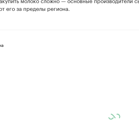
закупить молоко сложно — основные производители с
т его за пределы региона.
на