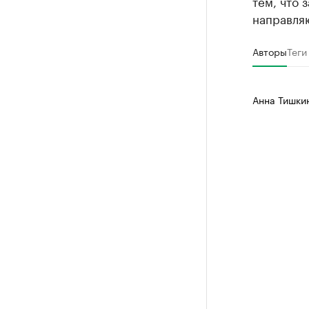
тем, что 
направляю
Авторы
Теги
Анна Тишки