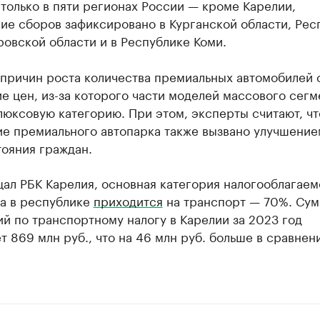
только в пяти регионах России — кроме Карелии,
ие сборов зафиксировано в Курганской области, Рес
ровской области и в Республике Коми.
 причин роста количества премиальных автомобилей 
 цен, из-за которого части моделей массового сегм
люксовую категорию. При этом, эксперты считают, чт
ие премиального автопарка также вызвано улучшение
тояния граждан.
ал РБК Карелия, основная категория налогооблагаем
а в республике
приходится
на транспорт — 70%. Су
й по транспортному налогу в Карелии за 2023 год
т 869 млн руб., что на 46 млн руб. больше в сравнен