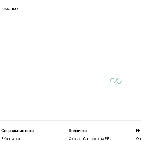
тёменко
Социальные сети
Подписки
РБ
ВКонтакте
Скрыть баннеры на РБК
О 