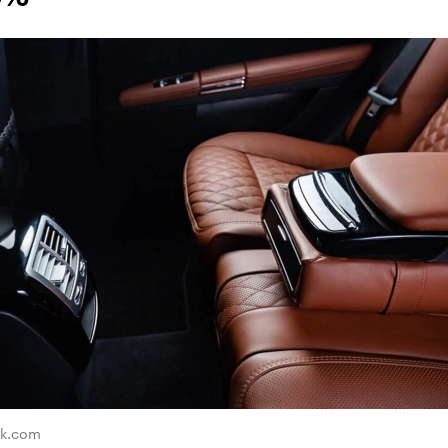
ik.com