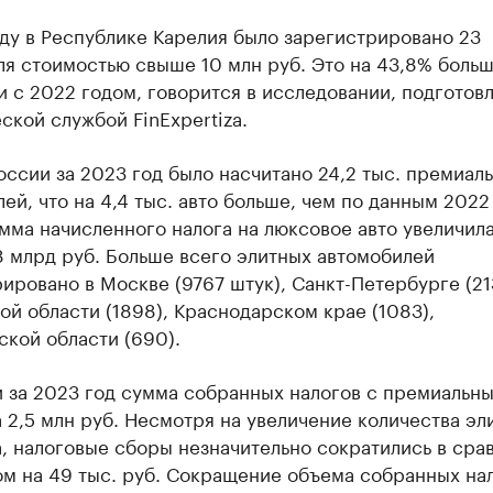
ду в Республике Карелия было зарегистрировано 23
я стоимостью свыше 10 млн руб. Это на 43,8% больш
 с 2022 годом, говорится в исследовании, подготов
ской службой FinExpertiza.
оссии за 2023 год было насчитано 24,2 тыс. премиал
ей, что на 4,4 тыс. авто больше, чем по данным 2022
ма начисленного налога на люксовое авто увеличила
8 млрд руб. Больше всего элитных автомобилей
ировано в Москве (9767 штук), Санкт-Петербурге (21
й области (1898), Краснодарском крае (1083),
кой области (690).
 за 2023 год сумма собранных налогов с премиальны
 2,5 млн руб. Несмотря на увеличение количества эл
, налоговые сборы незначительно сократились в сра
ом на 49 тыс. руб. Сокращение объема собранных на