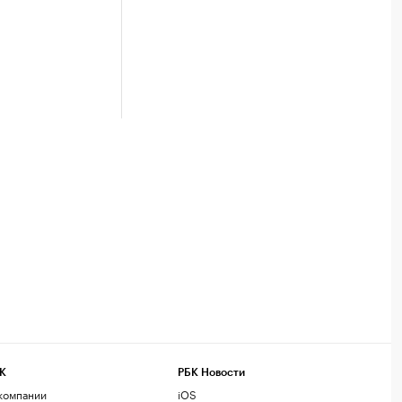
К
РБК Новости
компании
iOS