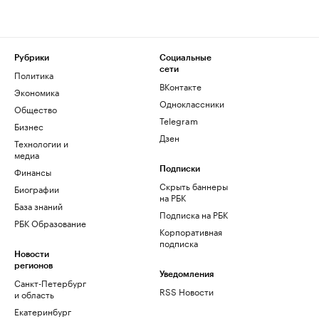
Рубрики
Социальные
сети
Политика
ВКонтакте
Экономика
Одноклассники
Общество
Telegram
Бизнес
Дзен
Технологии и
медиа
Финансы
Подписки
Скрыть баннеры
Биографии
на РБК
База знаний
Подписка на РБК
РБК Образование
Корпоративная
подписка
Новости
регионов
Уведомления
Санкт-Петербург
RSS Новости
и область
Екатеринбург