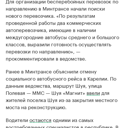
Для организации бесперебойных перевозок по
направлению в Минтрансе начали поиски
нового перевозчика. «По результатам
проведенной работы два коммерческих
автоперевозчика, имеющие в наличии
междугородние автобусы среднего и большого
классов, выразили готовность осуществлять
перевозки по направлению», —
прокомментировали в ведомстве.
Ранее в Минтрансе объяснили отмену
социального автобусного рейса в Карелии. По
данным ведомства, маршрут Шуя, улица
Полевая — ММС — Шуя «Магнит»
ввели
для
жителей поселка Шуя из-за закрытия местного
моста на реконструкцию.
Водители
остаются
одними из самых
востребованных специалистов в республике. В