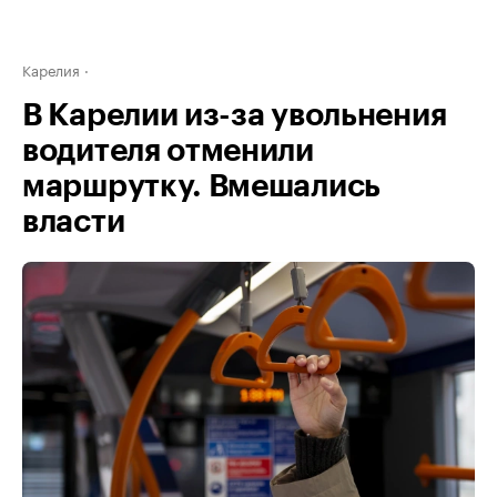
Карелия
В Карелии из-за увольнения
водителя отменили
маршрутку. Вмешались
власти