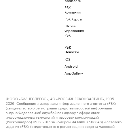
podbor.ru
РБК
Компании
РБК Курсы
Школа
управления
РБК
РБК
Новости
iOS
Android
AppGallery
© ООО «БИЗНЕСПРЕСС», АО «РОСБИЗНЕСКОНСАЛТИНГ», 1995–
2026. Сообщения и материалы информационного агентства «РБК»
(свидетельство о регистрации средства массовой информации
выдано Федеральной службой по надзору в сфере связи,
информационных технологий и массовых коммуникаций
(Роскомнадзор) 09.12.2015 за номером ИА №ФС77-63848) и сетевого
издания «РБК» (свидетельство о регистрации средства массовой