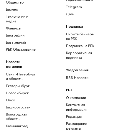
Общество
Telegram
Бизнес
Дзен
Технологии и
медиа
Финансы
Подписки
Скрыть баннеры
Биографии
на РБК
База знаний
Подписка на РБК
РБК Образование
Корпоративная
подписка
Новости
регионов
Уведомления
Санкт-Петербург
RSS Новости
и область
Екатеринбург
РБК
Новосибирск
О компании
Омск
Контактная
Башкортостан
информация
Вологодская
Редакция
область
Размещение
Калининград
рекламы