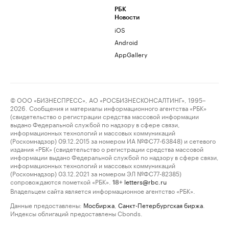
РБК
Новости
iOS
Android
AppGallery
© ООО «БИЗНЕСПРЕСС», АО «РОСБИЗНЕСКОНСАЛТИНГ», 1995–
2026. Сообщения и материалы информационного агентства «РБК»
(свидетельство о регистрации средства массовой информации
выдано Федеральной службой по надзору в сфере связи,
информационных технологий и массовых коммуникаций
(Роскомнадзор) 09.12.2015 за номером ИА №ФС77-63848) и сетевого
издания «РБК» (свидетельство о регистрации средства массовой
информации выдано Федеральной службой по надзору в сфере связи,
информационных технологий и массовых коммуникаций
(Роскомнадзор) 03.12.2021 за номером ЭЛ №ФС77-82385)
сопровождаются пометкой «РБК».
letters@rbc.ru
18+
Владельцем сайта является информационное агентство «РБК».
Данные предоставлены:
Мосбиржа
,
Санкт-Петербургская биржа
.
Индексы облигаций предоставлены Cbonds.