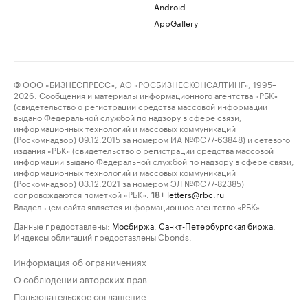
Android
AppGallery
© ООО «БИЗНЕСПРЕСС», АО «РОСБИЗНЕСКОНСАЛТИНГ», 1995–
2026. Сообщения и материалы информационного агентства «РБК»
(свидетельство о регистрации средства массовой информации
выдано Федеральной службой по надзору в сфере связи,
информационных технологий и массовых коммуникаций
(Роскомнадзор) 09.12.2015 за номером ИА №ФС77-63848) и сетевого
издания «РБК» (свидетельство о регистрации средства массовой
информации выдано Федеральной службой по надзору в сфере связи,
информационных технологий и массовых коммуникаций
(Роскомнадзор) 03.12.2021 за номером ЭЛ №ФС77-82385)
сопровождаются пометкой «РБК».
letters@rbc.ru
18+
Владельцем сайта является информационное агентство «РБК».
Данные предоставлены:
Мосбиржа
,
Санкт-Петербургская биржа
.
Индексы облигаций предоставлены Cbonds.
Информация об ограничениях
О соблюдении авторских прав
Пользовательское соглашение