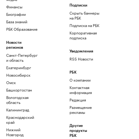
Финансы
Подписки
Скрыть баннеры
Биографии
на РБК
База знаний
Подписка на РБК
РБК Образование
Корпоративная
подписка
Новости
регионов
Уведомления
Санкт-Петербург
RSS Новости
и область
Екатеринбург
РБК
Новосибирск
О компании
Омск
Контактная
Башкортостан
информация
Вологодская
Редакция
область
Размещение
Калининград
рекламы
Краснодарский
край
Другие
Нижний
продукты
Новгород
РБК